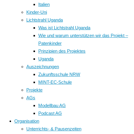
Italien
Kinder-Uni
Lichtstrahl Uganda
Was ist Lichtstrahl Uganda
Wie und warum unterstützen wir das Projekt –
Patenkinder
Prinzipien des Projektes
Uganda
Auszeichnungen
Zukunftsschule NRW
MINT-EC-Schule
Projekte
AGs
Modellbau AG
Podcast AG
Organisation
Unterrichts- & Pausenzeiten