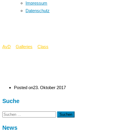
Impressum
Datenschutz
Item 8
AvD
>
Galleries
>
Class
>
Item 8
Posted on
23. Oktober 2017
Suche
Suchen
nach:
News