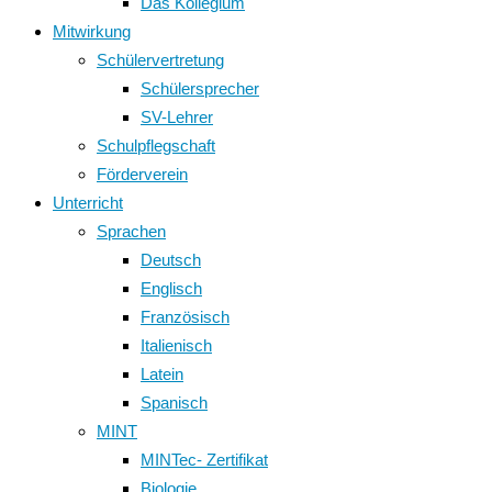
Das Kollegium
Mitwirkung
Schülervertretung
Schülersprecher
SV-Lehrer
Schulpflegschaft
Förderverein
Unterricht
Sprachen
Deutsch
Englisch
Französisch
Italienisch
Latein
Spanisch
MINT
MINTec- Zertifikat
Biologie