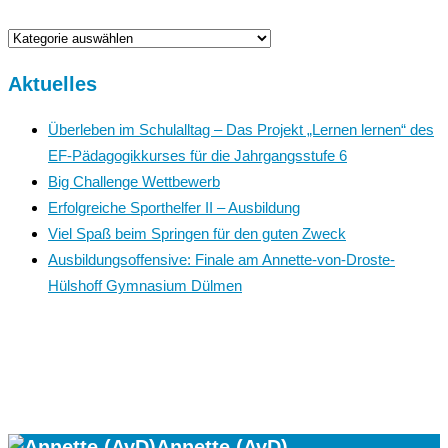
News
Aktuelles
Überleben im Schulalltag – Das Projekt „Lernen lernen“ des
EF-Pädagogikkurses für die Jahrgangsstufe 6
Big Challenge Wettbewerb
Erfolgreiche Sporthelfer II – Ausbildung
Viel Spaß beim Springen für den guten Zweck
Ausbildungsoffensive: Finale am Annette-von-Droste-
Hülshoff Gymnasium Dülmen
Annette (AvD)