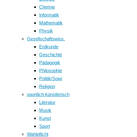
Chemie
Informatik
Mathematik
Physik
Gesellschaftswiss.
Erdkunde
Geschichte
Pädagogik
Philosophie
Politik/Sowi
Religion
sportlich-künstlerisch
Literatur
Musik
Kunst
Sport
Wahlpflicht