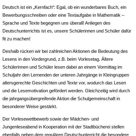
Deutsch ist ein „Kernfach“: Egal, ob ein wunderbares Buch, ein
Bewerbungsschreiben oder eine Textaufgabe in Mathematik –
Sprache und Texte begegnen uns überall! Anliegen des
Deutschunterrichts ist es, unsere Schülerinnen und Schüler dafür
fit zu machen!
Deshalb rücken wir bei zahlreichen Aktionen die Bedeutung des
Lesens in den Vordergrund, z.B. beim Vorlesetag. Ältere
Schülerinnen und Schüler lesen dabei an einem Vormittag im
Schuljahr den Lernenden der unteren Jahrgänge in Kleingruppen
altersgerechte Geschichten und Texte vor, wodurch das Lesen
und die Lesemotivation gefördert werden. Gleichzeitig wird durch
die jahrgangsübergreifende Aktion die Schulgemeinschaft in
besonderer Weise gestärkt.
Der Vorlesewettbewerb sowie der Mädchen- und
Jungenleseabend in Kooperation mit der Stadtbücherei stellen
ebenfalls neben dem regulären Deutschunterricht die besondere