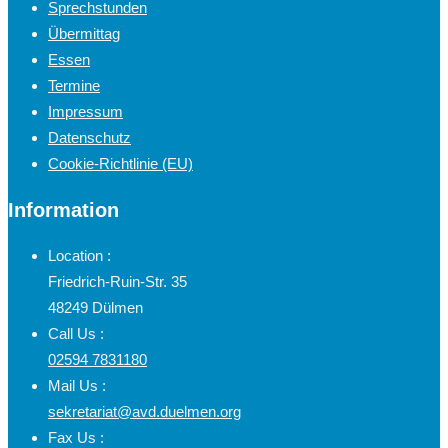
Sprechstunden
Übermittag
Essen
Termine
Impressum
Datenschutz
Cookie-Richtlinie (EU)
Information
Location :
Friedrich-Ruin-Str. 35
48249 Dülmen
Call Us :
02594 7831180
Mail Us :
sekretariat@avd.duelmen.org
Fax Us :