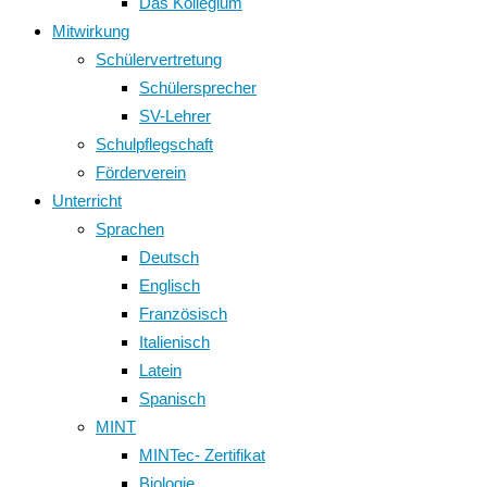
Das Kollegium
Mitwirkung
Schülervertretung
Schülersprecher
SV-Lehrer
Schulpflegschaft
Förderverein
Unterricht
Sprachen
Deutsch
Englisch
Französisch
Italienisch
Latein
Spanisch
MINT
MINTec- Zertifikat
Biologie