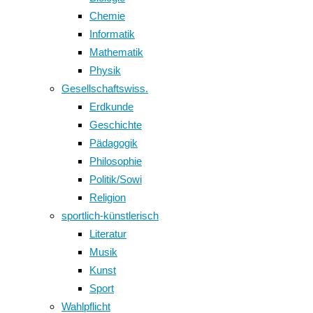
Chemie
Informatik
Mathematik
Physik
Gesellschaftswiss.
Erdkunde
Geschichte
Pädagogik
Philosophie
Politik/Sowi
Religion
sportlich-künstlerisch
Literatur
Musik
Kunst
Sport
Wahlpflicht