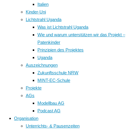
Italien
Kinder-Uni
Lichtstrahl Uganda
Was ist Lichtstrahl Uganda
Wie und warum unterstützen wir das Projekt –
Patenkinder
Prinzipien des Projektes
Uganda
Auszeichnungen
Zukunftsschule NRW
MINT-EC-Schule
Projekte
AGs
Modellbau AG
Podcast AG
Organisation
Unterrichts- & Pausenzeiten