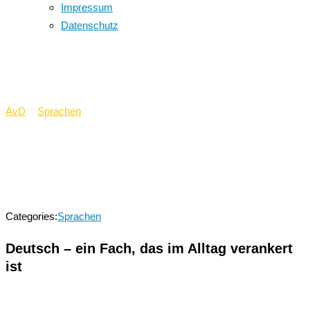
Impressum
Datenschutz
Deutsch
AvD
>
Sprachen
>
Deutsch
Categories:
Sprachen
Deutsch – ein Fach, das im Alltag verankert
ist