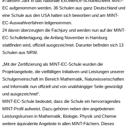
in diesem Jahr in das nationale Excellence-Schulnetzwerk MINT-
EC aufgenommen werden. 36 Schulen aus ganz Deutschland und
eine Schule aus den USA hatten sich beworben und am MINT-
EC-Auswahlverfahren teilgenommen.
24 davon überzeugten die Fachjury und werden nun auf der MINT-
EC-Schulleitertagung, die Anfang November in Hamburg
stattfinden wird, offiziell ausgezeichnet. Darunter befinden sich 13
Schulen aus NRW.
„Mit der Zertifizierung als MINT-EC-Schule wurden die
Projektangebote, die vielfältigen Initiativen und Leistungen unserer
Schulgemeinschaft im Bereich Mathematik, Naturwissenschaften
und Informatik nun offiziell und von unabhängiger Seite gewürdigt
und ausgezeichnet“.
MINT-EC-Schule bedeutet, dass die Schule ein hervorragendes
MINT-Profil aufweist. Dazu gehören neben den angebotenen
Leistungskursen in Mathematik, Biologie, Physik und Chemie
weitere äquivalente Angebote in allen MINT-Fächern. Dieses