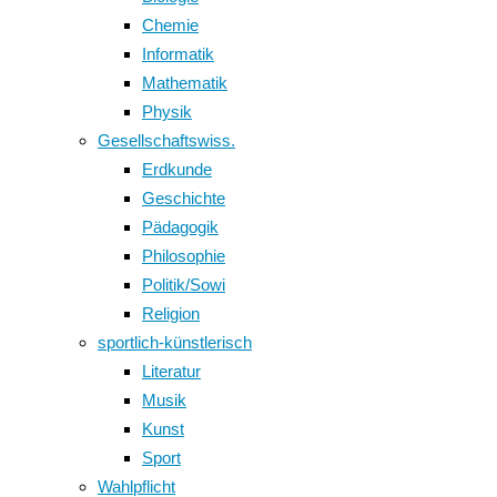
Chemie
Informatik
Mathematik
Physik
Gesellschaftswiss.
Erdkunde
Geschichte
Pädagogik
Philosophie
Politik/Sowi
Religion
sportlich-künstlerisch
Literatur
Musik
Kunst
Sport
Wahlpflicht