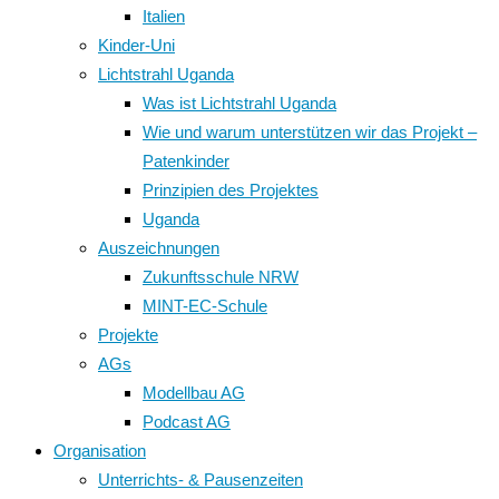
Italien
Kinder-Uni
Lichtstrahl Uganda
Was ist Lichtstrahl Uganda
Wie und warum unterstützen wir das Projekt –
Patenkinder
Prinzipien des Projektes
Uganda
Auszeichnungen
Zukunftsschule NRW
MINT-EC-Schule
Projekte
AGs
Modellbau AG
Podcast AG
Organisation
Unterrichts- & Pausenzeiten