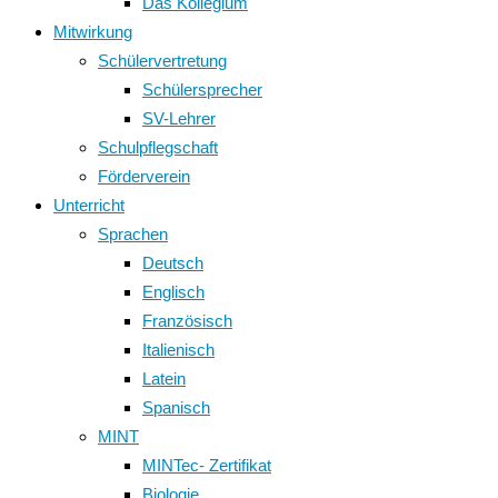
Das Kollegium
Mitwirkung
Schülervertretung
Schülersprecher
SV-Lehrer
Schulpflegschaft
Förderverein
Unterricht
Sprachen
Deutsch
Englisch
Französisch
Italienisch
Latein
Spanisch
MINT
MINTec- Zertifikat
Biologie