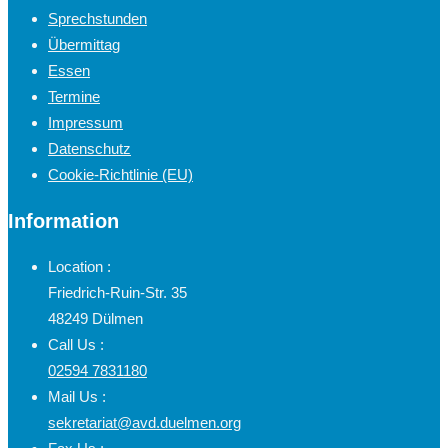
Sprechstunden
Übermittag
Essen
Termine
Impressum
Datenschutz
Cookie-Richtlinie (EU)
Information
Location :
Friedrich-Ruin-Str. 35
48249 Dülmen
Call Us :
02594 7831180
Mail Us :
sekretariat@avd.duelmen.org