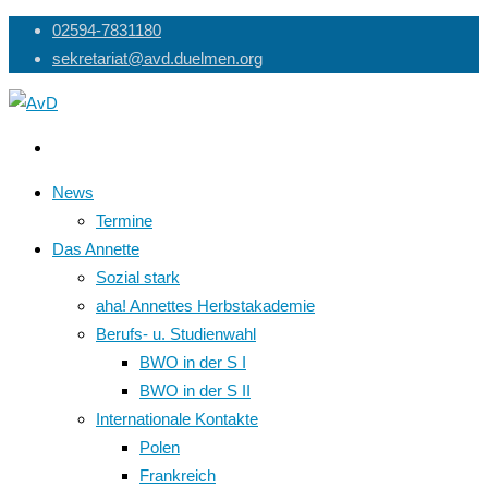
Skip
02594-7831180
to
sekretariat@avd.duelmen.org
content
News
Termine
Das Annette
Sozial stark
aha! Annettes Herbstakademie
Berufs- u. Studienwahl
BWO in der S I
BWO in der S II
Internationale Kontakte
Polen
Frankreich