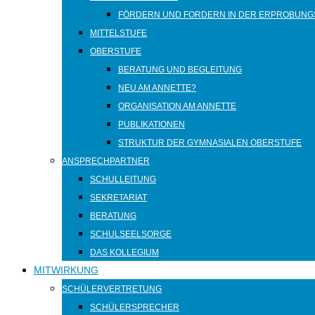
FÖRDERN UND FORDERN IN DER ERPROBUNG
MITTELSTUFE
OBERSTUFE
BERATUNG UND BEGLEITUNG
NEU AM ANNETTE?
ORGANISATION AM ANNETTE
PUBLIKATIONEN
STRUKTUR DER GYMNASIALEN OBERSTUFE
ANSPRECHPARTNER
SCHULLEITUNG
SEKRETARIAT
BERATUNG
SCHULSEELSORGE
DAS KOLLEGIUM
MITWIRKUNG
SCHÜLERVERTRETUNG
SCHÜLERSPRECHER