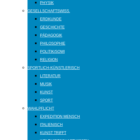
PHYSIK
GESELLSCHAFTSWISS.
ERDKUNDE
GESCHICHTE
PÄDAGOGIK
PHILOSOPHIE
POLITIK/SOWI
RELIGION
SPORTLICH-KÜNSTLERISCH
LITERATUR
MUSIK
KUNST
SPORT
WAHLPFLICHT
EXPEDITION MENSCH
ITALIENISCH
KUNST TRIFFT