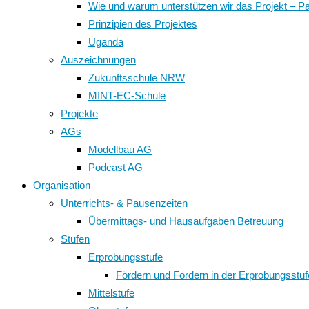
Wie und warum unterstützen wir das Projekt – P
Prinzipien des Projektes
Uganda
Auszeichnungen
Zukunftsschule NRW
MINT-EC-Schule
Projekte
AGs
Modellbau AG
Podcast AG
Organisation
Unterrichts- & Pausenzeiten
Übermittags- und Hausaufgaben Betreuung
Stufen
Erprobungsstufe
Fördern und Fordern in der Erprobungsstuf
Mittelstufe