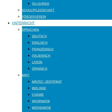
SV-LEHRER
SCHULPFLEGSCHAFT
FÖRDERVEREIN
UNTERRICHT
SPRACHEN
DEUTSCH
ENGLISCH
FRANZÖSISCH
ITALIENISCH
LATEIN
SPANISCH
MINT
MINTEC- ZERTIFIKAT
BIOLOGIE
CHEMIE
INFORMATIK
MATHEMATIK