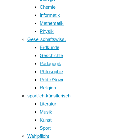
Chemie
Informatik
Mathematik
Physik
Gesellschaftswiss.
Erdkunde
Geschichte
Pädagogik
Philosophie
Politik/Sowi
Religion
sportlich-künstlerisch
Literatur
Musik
Kunst
Sport
Wahlpflicht