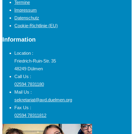
Termine
Impressum
Datenschutz
Cookie-Richtlinie (EU)
Information
Location :
Friedrich-Ruin-Str. 35
48249 Dülmen
Call Us :
02594 7831180
Mail Us :
sekretariat@avd.duelmen.org
Fax Us :
02594 78311812