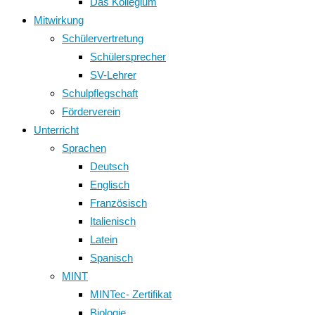
Das Kollegium
Mitwirkung
Schülervertretung
Schülersprecher
SV-Lehrer
Schulpflegschaft
Förderverein
Unterricht
Sprachen
Deutsch
Englisch
Französisch
Italienisch
Latein
Spanisch
MINT
MINTec- Zertifikat
Biologie