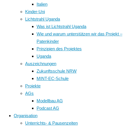
Italien
Kinder-Uni
Lichtstrahl Uganda
Was ist Lichtstrahl Uganda
Wie und warum unterstützen wir das Projekt –
Patenkinder
Prinzipien des Projektes
Uganda
Auszeichnungen
Zukunftsschule NRW
MINT-EC-Schule
Projekte
AGs
Modellbau AG
Podcast AG
Organisation
Unterrichts- & Pausenzeiten