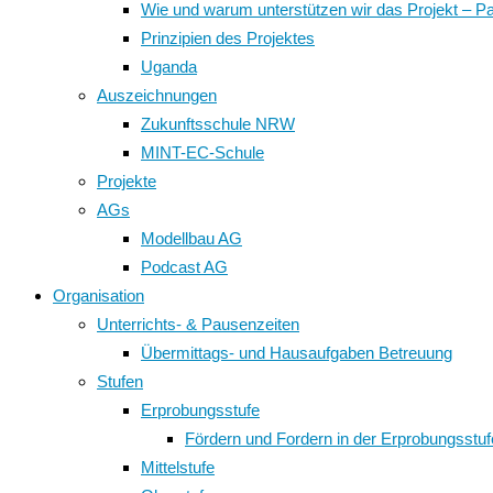
Wie und warum unterstützen wir das Projekt – P
Prinzipien des Projektes
Uganda
Auszeichnungen
Zukunftsschule NRW
MINT-EC-Schule
Projekte
AGs
Modellbau AG
Podcast AG
Organisation
Unterrichts- & Pausenzeiten
Übermittags- und Hausaufgaben Betreuung
Stufen
Erprobungsstufe
Fördern und Fordern in der Erprobungsstuf
Mittelstufe