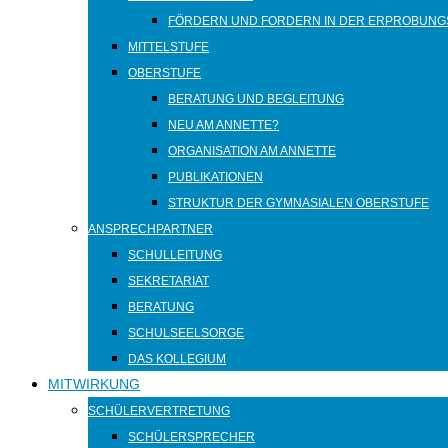
FÖRDERN UND FORDERN IN DER ERPROBUNG
MITTELSTUFE
OBERSTUFE
BERATUNG UND BEGLEITUNG
NEU AM ANNETTE?
ORGANISATION AM ANNETTE
PUBLIKATIONEN
STRUKTUR DER GYMNASIALEN OBERSTUFE
ANSPRECHPARTNER
SCHULLEITUNG
SEKRETARIAT
BERATUNG
SCHULSEELSORGE
DAS KOLLEGIUM
MITWIRKUNG
SCHÜLERVERTRETUNG
SCHÜLERSPRECHER