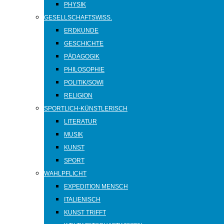
PHYSIK
GESELLSCHAFTSWISS.
ERDKUNDE
GESCHICHTE
PÄDAGOGIK
PHILOSOPHIE
POLITIK/SOWI
RELIGION
SPORTLICH-KÜNSTLERISCH
LITERATUR
MUSIK
KUNST
SPORT
WAHLPFLICHT
EXPEDITION MENSCH
ITALIENISCH
KUNST TRIFFT