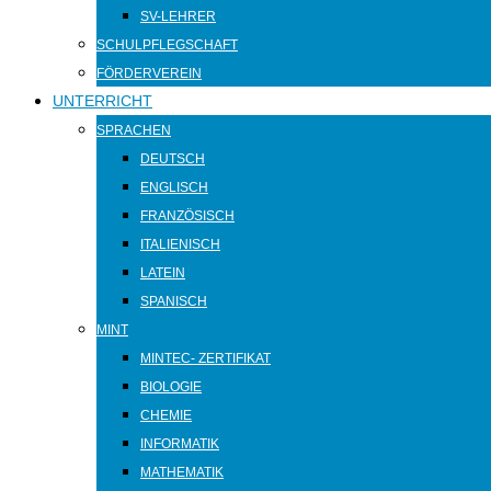
SV-LEHRER
SCHULPFLEGSCHAFT
FÖRDERVEREIN
UNTERRICHT
SPRACHEN
DEUTSCH
ENGLISCH
FRANZÖSISCH
ITALIENISCH
LATEIN
SPANISCH
MINT
MINTEC- ZERTIFIKAT
BIOLOGIE
CHEMIE
INFORMATIK
MATHEMATIK