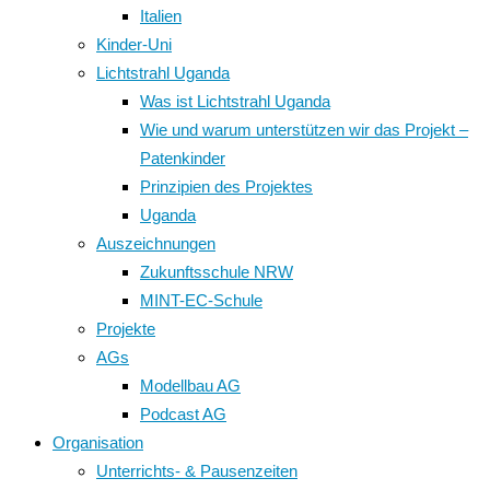
Italien
Kinder-Uni
Lichtstrahl Uganda
Was ist Lichtstrahl Uganda
Wie und warum unterstützen wir das Projekt –
Patenkinder
Prinzipien des Projektes
Uganda
Auszeichnungen
Zukunftsschule NRW
MINT-EC-Schule
Projekte
AGs
Modellbau AG
Podcast AG
Organisation
Unterrichts- & Pausenzeiten