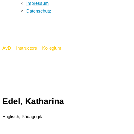
Impressum
Datenschutz
Edel, Katharina
AvD
>
Instructors
>
Kollegium
>
Edel, Katharina
Edel, Katharina
Englisch, Pädagogik