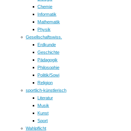
Chemie
Informatik
Mathematik
Physik
Gesellschaftswiss.
Erdkunde
Geschichte
Pädagogik
Philosophie
Politik/Sowi
Religion
sportlich-künstlerisch
Literatur
Musik
Kunst
Sport
Wahlpflicht