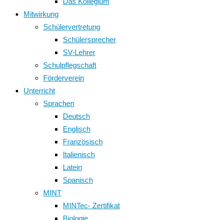
Das Kollegium
Mitwirkung
Schülervertretung
Schülersprecher
SV-Lehrer
Schulpflegschaft
Förderverein
Unterricht
Sprachen
Deutsch
Englisch
Französisch
Italienisch
Latein
Spanisch
MINT
MINTec- Zertifikat
Biologie