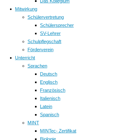
Das Kollegium
Mitwirkung
Schülervertretung
Schülersprecher
SV-Lehrer
Schulpflegschaft
Förderverein
Unterricht
Sprachen
Deutsch
Englisch
Französisch
Italienisch
Latein
Spanisch
MINT
MINTec- Zertifikat
Biologie