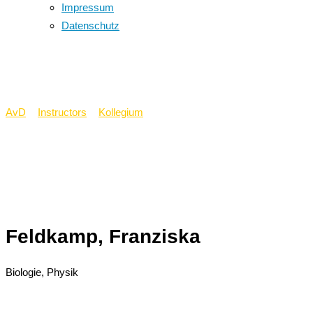
Impressum
Datenschutz
Feldkamp, Franziska
AvD
>
Instructors
>
Kollegium
>
Feldkamp, Franziska
Feldkamp, Franziska
Biologie, Physik