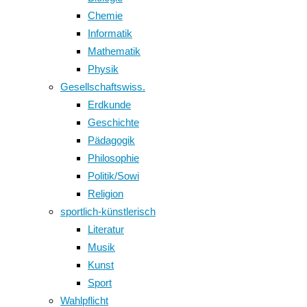
Chemie
Informatik
Mathematik
Physik
Gesellschaftswiss.
Erdkunde
Geschichte
Pädagogik
Philosophie
Politik/Sowi
Religion
sportlich-künstlerisch
Literatur
Musik
Kunst
Sport
Wahlpflicht