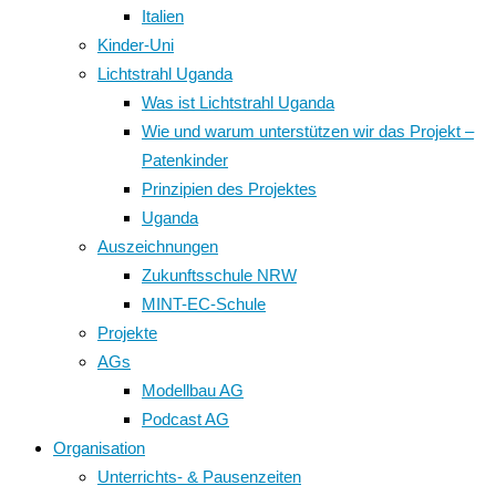
Italien
Kinder-Uni
Lichtstrahl Uganda
Was ist Lichtstrahl Uganda
Wie und warum unterstützen wir das Projekt –
Patenkinder
Prinzipien des Projektes
Uganda
Auszeichnungen
Zukunftsschule NRW
MINT-EC-Schule
Projekte
AGs
Modellbau AG
Podcast AG
Organisation
Unterrichts- & Pausenzeiten