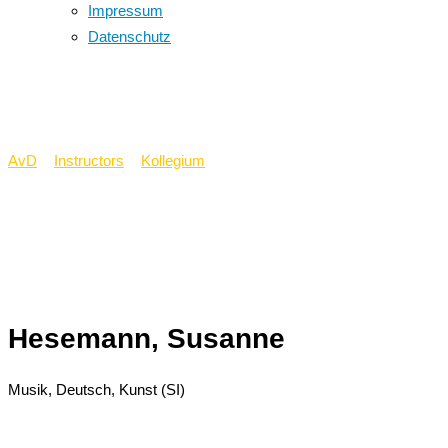
Impressum
Datenschutz
Hesemann, Susanne
AvD
>
Instructors
>
Kollegium
>
Hesemann, Susanne
Hesemann, Susanne
Musik, Deutsch, Kunst (SI)