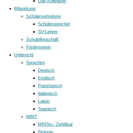
Das Kollegium
Mitwirkung
Schülervertretung
Schülersprecher
SV-Lehrer
Schulpflegschaft
Förderverein
Unterricht
Sprachen
Deutsch
Englisch
Französisch
Italienisch
Latein
Spanisch
MINT
MINTec- Zertifikat
Biologie