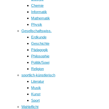
Chemie
Informatik
Mathematik
Physik
Gesellschaftswiss.
Erdkunde
Geschichte
Pädagogik
Philosophie
Politik/Sowi
Religion
sportlich-künstlerisch
Literatur
Musik
Kunst
Sport
Wahlpflicht