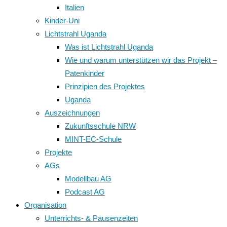
Italien
Kinder-Uni
Lichtstrahl Uganda
Was ist Lichtstrahl Uganda
Wie und warum unterstützen wir das Projekt –
Patenkinder
Prinzipien des Projektes
Uganda
Auszeichnungen
Zukunftsschule NRW
MINT-EC-Schule
Projekte
AGs
Modellbau AG
Podcast AG
Organisation
Unterrichts- & Pausenzeiten