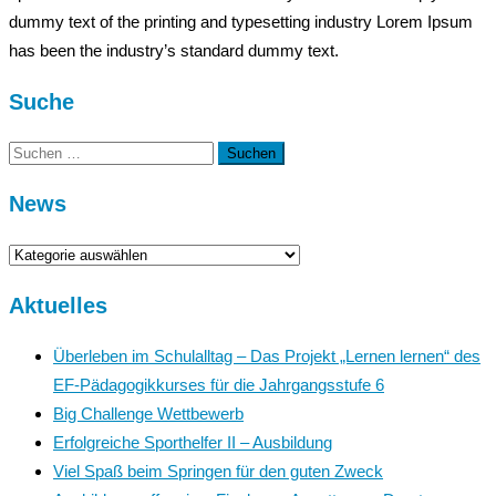
dummy text of the printing and typesetting industry Lorem Ipsum
has been the industry’s standard dummy text.
Suche
Suchen
nach:
News
News
Aktuelles
Überleben im Schulalltag – Das Projekt „Lernen lernen“ des
EF-Pädagogikkurses für die Jahrgangsstufe 6
Big Challenge Wettbewerb
Erfolgreiche Sporthelfer II – Ausbildung
Viel Spaß beim Springen für den guten Zweck