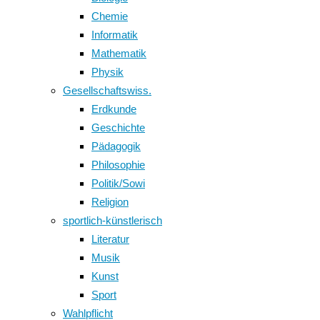
Chemie
Informatik
Mathematik
Physik
Gesellschaftswiss.
Erdkunde
Geschichte
Pädagogik
Philosophie
Politik/Sowi
Religion
sportlich-künstlerisch
Literatur
Musik
Kunst
Sport
Wahlpflicht