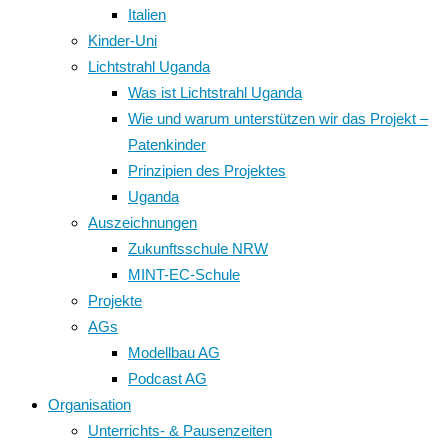
Italien
Kinder-Uni
Lichtstrahl Uganda
Was ist Lichtstrahl Uganda
Wie und warum unterstützen wir das Projekt –
Patenkinder
Prinzipien des Projektes
Uganda
Auszeichnungen
Zukunftsschule NRW
MINT-EC-Schule
Projekte
AGs
Modellbau AG
Podcast AG
Organisation
Unterrichts- & Pausenzeiten