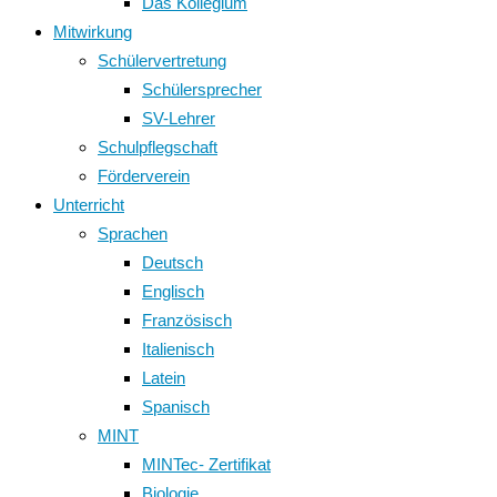
Das Kollegium
Mitwirkung
Schülervertretung
Schülersprecher
SV-Lehrer
Schulpflegschaft
Förderverein
Unterricht
Sprachen
Deutsch
Englisch
Französisch
Italienisch
Latein
Spanisch
MINT
MINTec- Zertifikat
Biologie