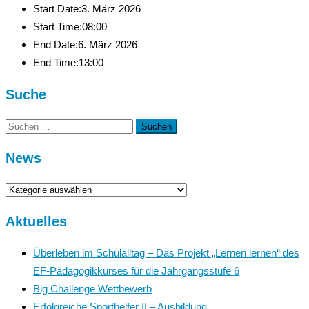
Start Date:
3. März 2026
Start Time:
08:00
End Date:
6. März 2026
End Time:
13:00
Suche
Suchen
nach:
News
News
Aktuelles
Überleben im Schulalltag – Das Projekt „Lernen lernen“ des
EF-Pädagogikkurses für die Jahrgangsstufe 6
Big Challenge Wettbewerb
Erfolgreiche Sporthelfer II – Ausbildung