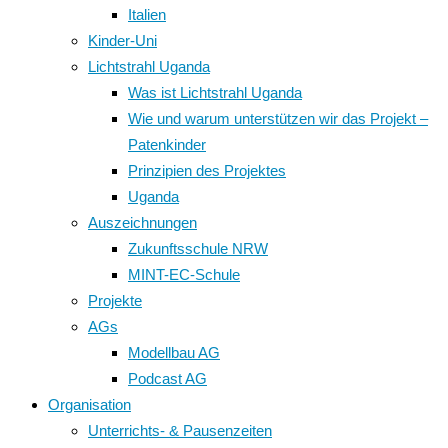
Italien
Kinder-Uni
Lichtstrahl Uganda
Was ist Lichtstrahl Uganda
Wie und warum unterstützen wir das Projekt –
Patenkinder
Prinzipien des Projektes
Uganda
Auszeichnungen
Zukunftsschule NRW
MINT-EC-Schule
Projekte
AGs
Modellbau AG
Podcast AG
Organisation
Unterrichts- & Pausenzeiten