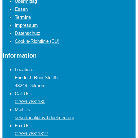
Übermittag
Essen
Termine
Impressum
Datenschutz
Cookie-Richtlinie (EU)
Information
Location :
Friedrich-Ruin-Str. 35
48249 Dülmen
Call Us :
02594 7831180
Mail Us :
sekretariat@avd.duelmen.org
Fax Us :
02594 78311812