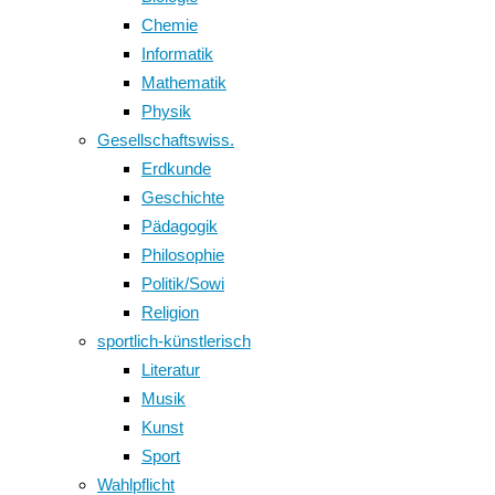
Chemie
Informatik
Mathematik
Physik
Gesellschaftswiss.
Erdkunde
Geschichte
Pädagogik
Philosophie
Politik/Sowi
Religion
sportlich-künstlerisch
Literatur
Musik
Kunst
Sport
Wahlpflicht