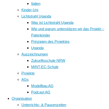
Italien
Kinder-Uni
Lichtstrahl Uganda
Was ist Lichtstrahl Uganda
Wie und warum unterstützen wir das Projekt –
Patenkinder
Prinzipien des Projektes
Uganda
Auszeichnungen
Zukunftsschule NRW
MINT-EC-Schule
Projekte
AGs
Modellbau AG
Podcast AG
Organisation
Unterrichts- & Pausenzeiten