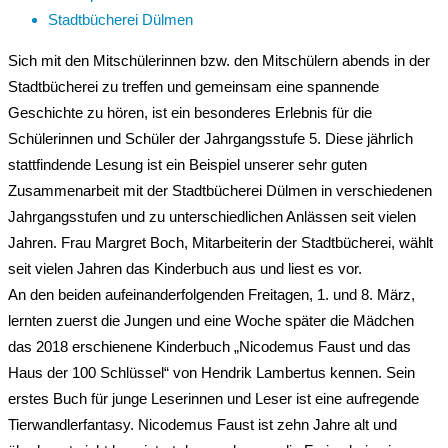
Stadtbücherei Dülmen
Sich mit den Mitschülerinnen bzw. den Mitschülern abends in der
Stadtbücherei zu treffen und gemeinsam eine spannende
Geschichte zu hören, ist ein besonderes Erlebnis für die
Schülerinnen und Schüler der Jahrgangsstufe 5. Diese jährlich
stattfindende Lesung ist ein Beispiel unserer sehr guten
Zusammenarbeit mit der Stadtbücherei Dülmen in verschiedenen
Jahrgangsstufen und zu unterschiedlichen Anlässen seit vielen
Jahren. Frau Margret Boch, Mitarbeiterin der Stadtbücherei, wählt
seit vielen Jahren das Kinderbuch aus und liest es vor.
An den beiden aufeinanderfolgenden Freitagen, 1. und 8. März,
lernten zuerst die Jungen und eine Woche später die Mädchen
das 2018 erschienene Kinderbuch „Nicodemus Faust und das
Haus der 100 Schlüssel“ von Hendrik Lambertus kennen. Sein
erstes Buch für junge Leserinnen und Leser ist eine aufregende
Tierwandlerfantasy. Nicodemus Faust ist zehn Jahre alt und