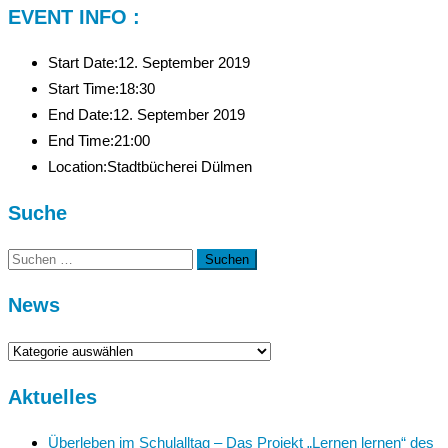
EVENT INFO :
Start Date:
12. September 2019
Start Time:
18:30
End Date:
12. September 2019
End Time:
21:00
Location:
Stadtbücherei Dülmen
Suche
Suchen
nach:
News
News
Aktuelles
Überleben im Schulalltag – Das Projekt „Lernen lernen“ des