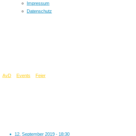
Impressum
Datenschutz
Mädchen- und
Jungenleseabend der
Jahrgangsstufe 5
AvD
>
Events
>
Feier
>
Mädchen- und Jungenleseabend der
Jahrgangsstufe 5
12. September 2019 - 18:30