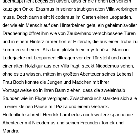
überhaupt nicht begeistert davon, dass er die Ferien bei seinem
kauzigen Onkel Erasmus in seiner staubigen alten Villa verbringen
muss. Doch dann sieht Nicodemus im Garten einen Leoparden,
der wie ein Mensch auf den Hinterbeinen geht, ein geheimnisvoller
Drachenring öffnet ihm wie von Zauberhand verschlossene Türen
und in einem Hinterzimmer hört er Hilferufe, die aus einer Truhe zu
kommen scheinen. Als dann plötzlich ein mysteriöser Mann in
Lederjacke mit Leopardenfellkragen vor der Tür steht und nach
einer alten Holzfigur aus der Villa fragt, steckt Nicodemus schon,
ohne es zu wissen, mitten im größten Abenteuer seines Lebens!
Frau Boch konnte die Jungen und Mädchen mit ihrer
Vortragsweise so in ihren Bann ziehen, dass die zweieinhalb
Stunden wie im Fluge vergingen. Zwischendurch stärkten sich alle
in einer kleinen Pause mit Pizza und einem Getränk.
Hoffentlich schreibt Hendrik Lambertus noch weitere spannende
Abenteuer mit Nicodemus und seinen Freunden Tomek und
Mandra.