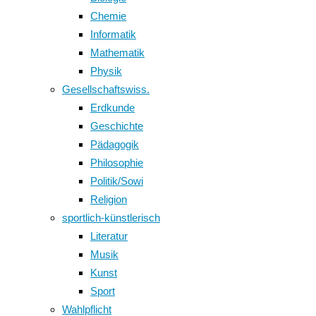
Chemie
Informatik
Mathematik
Physik
Gesellschaftswiss.
Erdkunde
Geschichte
Pädagogik
Philosophie
Politik/Sowi
Religion
sportlich-künstlerisch
Literatur
Musik
Kunst
Sport
Wahlpflicht