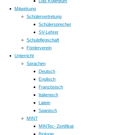
Das Kollegium
Mitwirkung
Schülervertretung
Schülersprecher
SV-Lehrer
Schulpflegschaft
Förderverein
Unterricht
Sprachen
Deutsch
Englisch
Französisch
Italienisch
Latein
Spanisch
MINT
MINTec- Zertifikat
Biologie