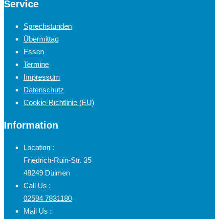
Service
Sprechstunden
Übermittag
Essen
Termine
Impressum
Datenschutz
Cookie-Richtlinie (EU)
Information
Location :
Friedrich-Ruin-Str. 35
48249 Dülmen
Call Us :
02594 7831180
Mail Us :