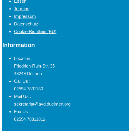
Essen
Termine
Impressum
Datenschutz
Cookie-Richtlinie (EU)
Information
Location :
Friedrich-Ruin-Str. 35
48249 Dülmen
Call Us :
02594 7831180
Mail Us :
sekretariat@avd.duelmen.org
Fax Us :
02594 78311812