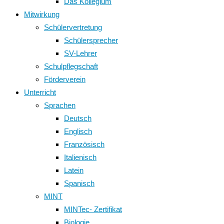
Das Kollegium
Mitwirkung
Schülervertretung
Schülersprecher
SV-Lehrer
Schulpflegschaft
Förderverein
Unterricht
Sprachen
Deutsch
Englisch
Französisch
Italienisch
Latein
Spanisch
MINT
MINTec- Zertifikat
Biologie