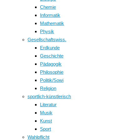
Chemie
Informatik
Mathematik
Physik
Gesellschaftswiss.
Erdkunde
Geschichte
Pädagogik
Philosophie
Politik/Sowi
Religion
sportlich-künstlerisch
Literatur
Musik
Kunst
Sport
Wahlpflicht