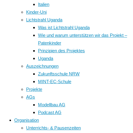
Italien
Kinder-Uni
Lichtstrahl Uganda
Was ist Lichtstrahl Uganda
Wie und warum unterstützen wir das Projekt –
Patenkinder
Prinzipien des Projektes
Uganda
Auszeichnungen
Zukunftsschule NRW
MINT-EC-Schule
Projekte
AGs
Modellbau AG
Podcast AG
Organisation
Unterrichts- & Pausenzeiten