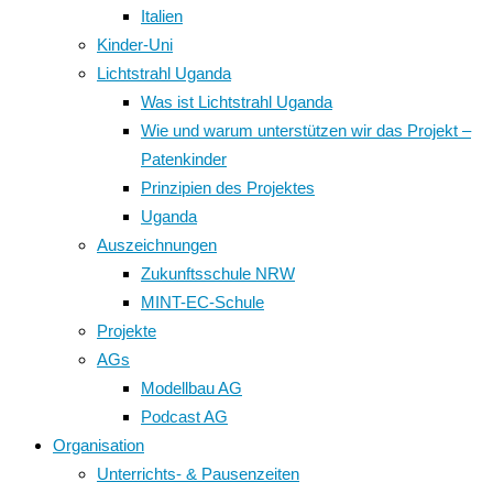
Italien
Kinder-Uni
Lichtstrahl Uganda
Was ist Lichtstrahl Uganda
Wie und warum unterstützen wir das Projekt –
Patenkinder
Prinzipien des Projektes
Uganda
Auszeichnungen
Zukunftsschule NRW
MINT-EC-Schule
Projekte
AGs
Modellbau AG
Podcast AG
Organisation
Unterrichts- & Pausenzeiten