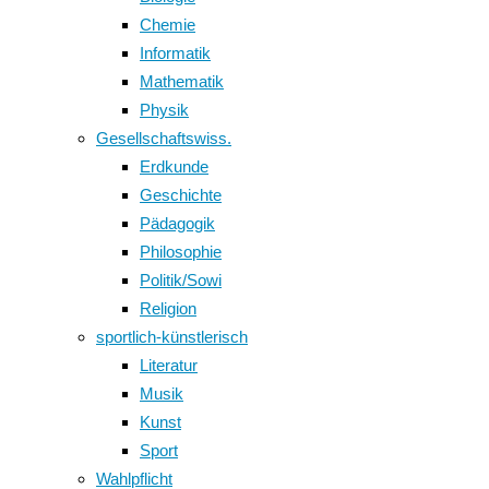
Chemie
Informatik
Mathematik
Physik
Gesellschaftswiss.
Erdkunde
Geschichte
Pädagogik
Philosophie
Politik/Sowi
Religion
sportlich-künstlerisch
Literatur
Musik
Kunst
Sport
Wahlpflicht