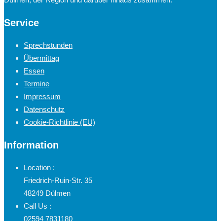
Service
Sprechstunden
Übermittag
Essen
Termine
Impressum
Datenschutz
Cookie-Richtlinie (EU)
Information
Location :
Friedrich-Ruin-Str. 35
48249 Dülmen
Call Us :
02594 7831180