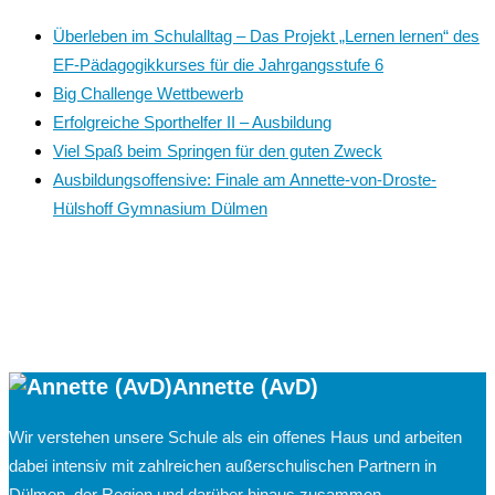
Überleben im Schulalltag – Das Projekt „Lernen lernen“ des
EF-Pädagogikkurses für die Jahrgangsstufe 6
Big Challenge Wettbewerb
Erfolgreiche Sporthelfer II – Ausbildung
Viel Spaß beim Springen für den guten Zweck
Ausbildungsoffensive: Finale am Annette-von-Droste-
Hülshoff Gymnasium Dülmen
Annette (AvD)
Wir verstehen unsere Schule als ein offenes Haus und arbeiten
dabei intensiv mit zahlreichen außerschulischen Partnern in
Dülmen, der Region und darüber hinaus zusammen.