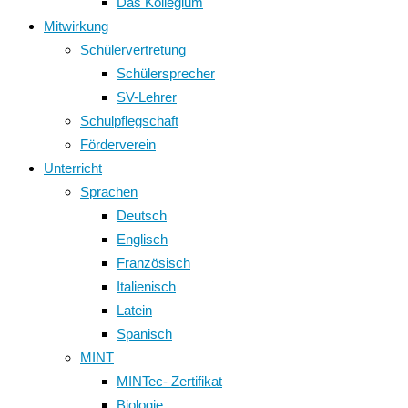
Das Kollegium
Mitwirkung
Schülervertretung
Schülersprecher
SV-Lehrer
Schulpflegschaft
Förderverein
Unterricht
Sprachen
Deutsch
Englisch
Französisch
Italienisch
Latein
Spanisch
MINT
MINTec- Zertifikat
Biologie