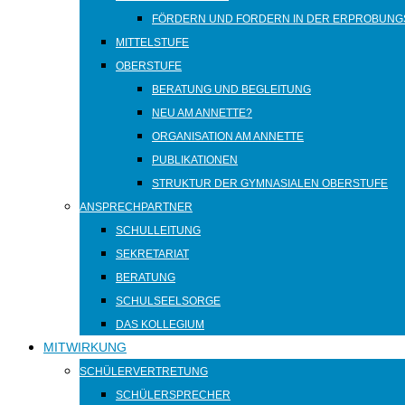
FÖRDERN UND FORDERN IN DER ERPROBUNG
MITTELSTUFE
OBERSTUFE
BERATUNG UND BEGLEITUNG
NEU AM ANNETTE?
ORGANISATION AM ANNETTE
PUBLIKATIONEN
STRUKTUR DER GYMNASIALEN OBERSTUFE
ANSPRECHPARTNER
SCHULLEITUNG
SEKRETARIAT
BERATUNG
SCHULSEELSORGE
DAS KOLLEGIUM
MITWIRKUNG
SCHÜLERVERTRETUNG
SCHÜLERSPRECHER