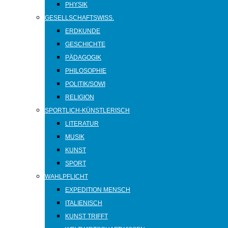
PHYSIK
GESELLSCHAFTSWISS.
ERDKUNDE
GESCHICHTE
PÄDAGOGIK
PHILOSOPHIE
POLITIK/SOWI
RELIGION
SPORTLICH-KÜNSTLERISCH
LITERATUR
MUSIK
KUNST
SPORT
WAHLPFLICHT
EXPEDITION MENSCH
ITALIENISCH
KUNST TRIFFT