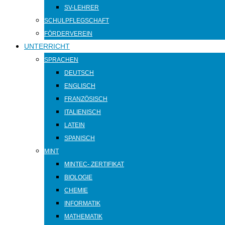
SV-LEHRER
SCHULPFLEGSCHAFT
FÖRDERVEREIN
UNTERRICHT
SPRACHEN
DEUTSCH
ENGLISCH
FRANZÖSISCH
ITALIENISCH
LATEIN
SPANISCH
MINT
MINTEC- ZERTIFIKAT
BIOLOGIE
CHEMIE
INFORMATIK
MATHEMATIK