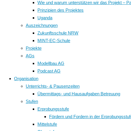
Wie und warum unterstützen wir das Projekt – P
Prinzipien des Projektes
Uganda
Auszeichnungen
Zukunftsschule NRW
MINT-EC-Schule
Projekte
AGs
Modellbau AG
Podcast AG
Organisation
Unterrichts- & Pausenzeiten
Übermittags- und Hausaufgaben Betreuung
Stufen
Erprobungsstufe
Fördern und Fordern in der Erprobungsstuf
Mittelstufe