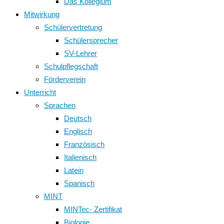
Das Kollegium
Mitwirkung
Schülervertretung
Schülersprecher
SV-Lehrer
Schulpflegschaft
Förderverein
Unterricht
Sprachen
Deutsch
Englisch
Französisch
Italienisch
Latein
Spanisch
MINT
MINTec- Zertifikat
Biologie