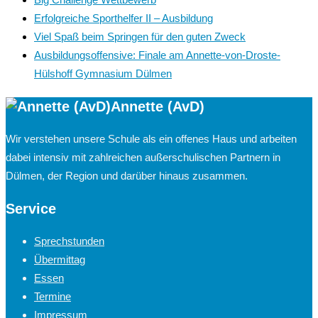
Erfolgreiche Sporthelfer II – Ausbildung
Viel Spaß beim Springen für den guten Zweck
Ausbildungsoffensive: Finale am Annette-von-Droste-
Hülshoff Gymnasium Dülmen
Annette (AvD)
Wir verstehen unsere Schule als ein offenes Haus und arbeiten
dabei intensiv mit zahlreichen außerschulischen Partnern in
Dülmen, der Region und darüber hinaus zusammen.
Service
Sprechstunden
Übermittag
Essen
Termine
Impressum