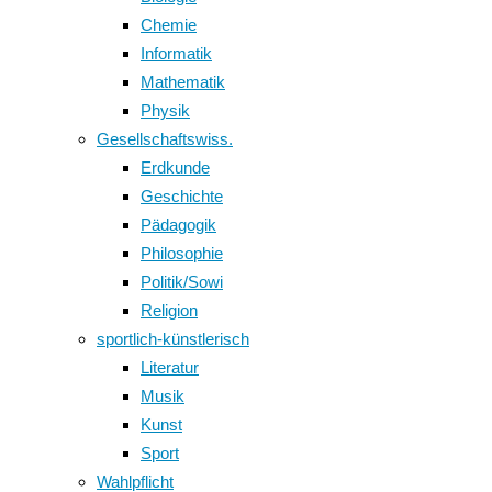
Chemie
Informatik
Mathematik
Physik
Gesellschaftswiss.
Erdkunde
Geschichte
Pädagogik
Philosophie
Politik/Sowi
Religion
sportlich-künstlerisch
Literatur
Musik
Kunst
Sport
Wahlpflicht