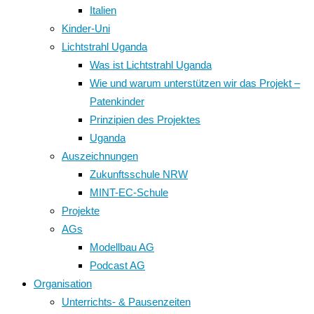
Italien
Kinder-Uni
Lichtstrahl Uganda
Was ist Lichtstrahl Uganda
Wie und warum unterstützen wir das Projekt –
Patenkinder
Prinzipien des Projektes
Uganda
Auszeichnungen
Zukunftsschule NRW
MINT-EC-Schule
Projekte
AGs
Modellbau AG
Podcast AG
Organisation
Unterrichts- & Pausenzeiten