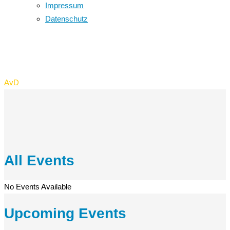
Impressum
Datenschutz
Events List
AvD
>
Events List
All Events
No Events Available
Upcoming Events