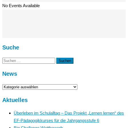
No Events Available
Suche
Suchen
nach:
News
News
Aktuelles
Überleben im Schulalltag – Das Projekt „Lernen lernen“ des
EF-Pädagogikkurses für die Jahrgangsstufe 6
Big Challenge Wettbewerb