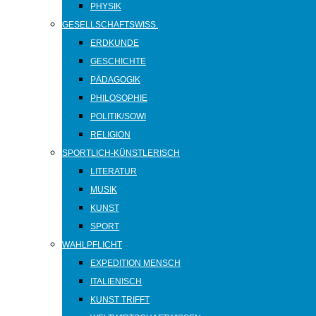
PHYSIK
GESELLSCHAFTSWISS.
ERDKUNDE
GESCHICHTE
PÄDAGOGIK
PHILOSOPHIE
POLITIK/SOWI
RELIGION
SPORTLICH-KÜNSTLERISCH
LITERATUR
MUSIK
KUNST
SPORT
WAHLPFLICHT
EXPEDITION MENSCH
ITALIENISCH
KUNST TRIFFT