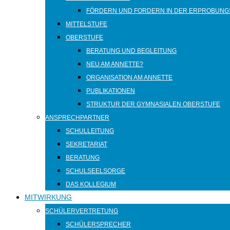
FÖRDERN UND FORDERN IN DER ERPROBUNG
MITTELSTUFE
OBERSTUFE
BERATUNG UND BEGLEITUNG
NEU AM ANNETTE?
ORGANISATION AM ANNETTE
PUBLIKATIONEN
STRUKTUR DER GYMNASIALEN OBERSTUFE
ANSPRECHPARTNER
SCHULLEITUNG
SEKRETARIAT
BERATUNG
SCHULSEELSORGE
DAS KOLLEGIUM
MITWIRKUNG
SCHÜLERVERTRETUNG
SCHÜLERSPRECHER