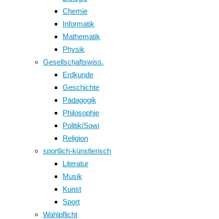
Chemie
Informatik
Mathematik
Physik
Gesellschaftswiss.
Erdkunde
Geschichte
Pädagogik
Philosophie
Politik/Sowi
Religion
sportlich-künstlerisch
Literatur
Musik
Kunst
Sport
Wahlpflicht