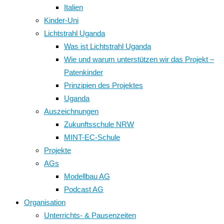
Italien
Kinder-Uni
Lichtstrahl Uganda
Was ist Lichtstrahl Uganda
Wie und warum unterstützen wir das Projekt –
Patenkinder
Prinzipien des Projektes
Uganda
Auszeichnungen
Zukunftsschule NRW
MINT-EC-Schule
Projekte
AGs
Modellbau AG
Podcast AG
Organisation
Unterrichts- & Pausenzeiten