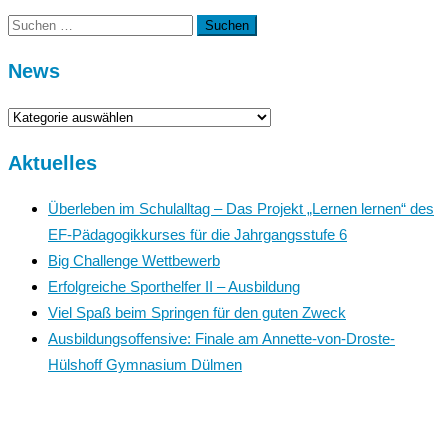
Suchen
nach:
News
News
Aktuelles
Überleben im Schulalltag – Das Projekt „Lernen lernen“ des
EF-Pädagogikkurses für die Jahrgangsstufe 6
Big Challenge Wettbewerb
Erfolgreiche Sporthelfer II – Ausbildung
Viel Spaß beim Springen für den guten Zweck
Ausbildungsoffensive: Finale am Annette-von-Droste-
Hülshoff Gymnasium Dülmen