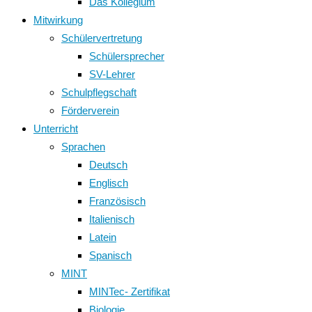
Das Kollegium
Mitwirkung
Schülervertretung
Schülersprecher
SV-Lehrer
Schulpflegschaft
Förderverein
Unterricht
Sprachen
Deutsch
Englisch
Französisch
Italienisch
Latein
Spanisch
MINT
MINTec- Zertifikat
Biologie