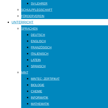
SV-LEHRER
SCHULPFLEGSCHAFT
FÖRDERVEREIN
UNTERRICHT
SPRACHEN
DEUTSCH
ENGLISCH
FRANZÖSISCH
ITALIENISCH
LATEIN
SPANISCH
MINT
MINTEC- ZERTIFIKAT
BIOLOGIE
CHEMIE
INFORMATIK
MATHEMATIK