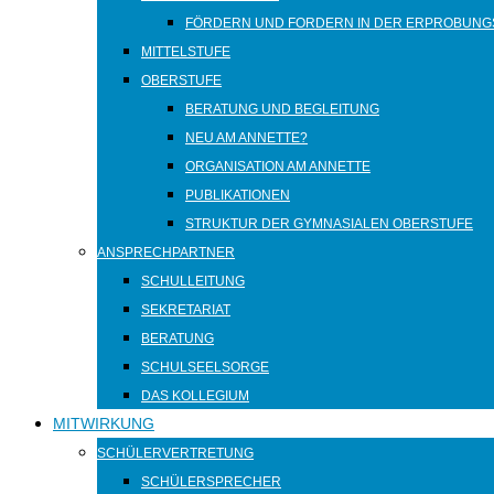
FÖRDERN UND FORDERN IN DER ERPROBUNG
MITTELSTUFE
OBERSTUFE
BERATUNG UND BEGLEITUNG
NEU AM ANNETTE?
ORGANISATION AM ANNETTE
PUBLIKATIONEN
STRUKTUR DER GYMNASIALEN OBERSTUFE
ANSPRECHPARTNER
SCHULLEITUNG
SEKRETARIAT
BERATUNG
SCHULSEELSORGE
DAS KOLLEGIUM
MITWIRKUNG
SCHÜLERVERTRETUNG
SCHÜLERSPRECHER