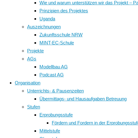
Wie und warum unterstützen wir das Projekt – P
Prinzipien des Projektes
Uganda
Auszeichnungen
Zukunftsschule NRW
MINT-EC-Schule
Projekte
AGs
Modellbau AG
Podcast AG
Organisation
Unterrichts- & Pausenzeiten
Übermittags- und Hausaufgaben Betreuung
Stufen
Erprobungsstufe
Fördern und Fordern in der Erprobungsstuf
Mittelstufe