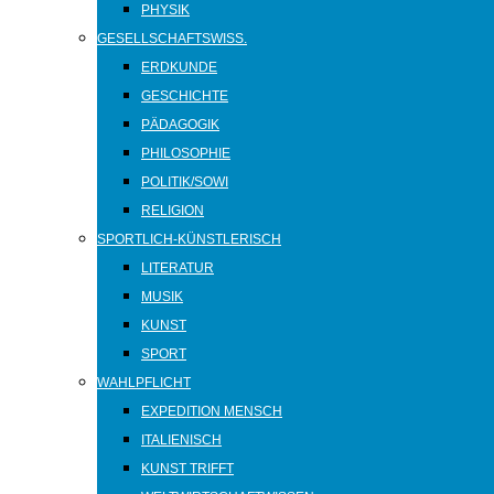
PHYSIK
GESELLSCHAFTSWISS.
ERDKUNDE
GESCHICHTE
PÄDAGOGIK
PHILOSOPHIE
POLITIK/SOWI
RELIGION
SPORTLICH-KÜNSTLERISCH
LITERATUR
MUSIK
KUNST
SPORT
WAHLPFLICHT
EXPEDITION MENSCH
ITALIENISCH
KUNST TRIFFT