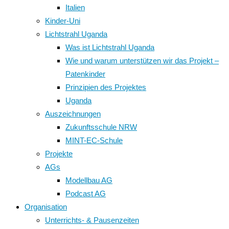
Italien
Kinder-Uni
Lichtstrahl Uganda
Was ist Lichtstrahl Uganda
Wie und warum unterstützen wir das Projekt –
Patenkinder
Prinzipien des Projektes
Uganda
Auszeichnungen
Zukunftsschule NRW
MINT-EC-Schule
Projekte
AGs
Modellbau AG
Podcast AG
Organisation
Unterrichts- & Pausenzeiten