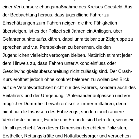
einer Verkehrserziehungsmaßnahme des Kreises Coesfeld. Aus
der Beobachtung heraus, dass jugendliche Fahrer zu
Einschätzungen zum Fahren neigen, die ihre Fähigkeiten
übersteigen, ist es der Polizei seit Jahren ein Anliegen, über
Gefahrenpunkte aufzuklären, dabei unmittelbar zur Zielgruppe zu
sprechen und v.a. Perspektiven zu benennen, die den
Jugendlichen vielleicht verborgen bleiben. Natürlich stimmt jeder
dem Hinweis zu, dass Fahren unter Alkoholeinfluss oder
Geschwindigkeitsüberschreitung nicht zulässig sind. Der Crash-
Kurs eröffnet jedoch ohne konkret belehren zu wollen den Blick
auf die Verantwortlichkeit nicht nur des Fahrers, sondern auch des
Beifahrers und der Umgebung. “Aufeinander aufpassen und vor
möglicher Dummheit bewahren” sollte immer mitfahren, denn
nicht nur die Insassen des Fahrzeugs, sondern auch andere
Verkehrsteilnehmer, Familie und Freunde sind betroffen, wenn ein
Unfall geschieht. Von dieser Dimension berichteten Polizisten,
Ersthelfer, Rettungskräfte und Notfallseelsorger und versuchten