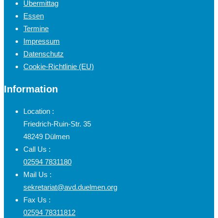
Übermittag
Essen
Termine
Impressum
Datenschutz
Cookie-Richtlinie (EU)
Information
Location :
Friedrich-Ruin-Str. 35
48249 Dülmen
Call Us :
02594 7831180
Mail Us :
sekretariat@avd.duelmen.org
Fax Us :
02594 78311812