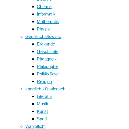
Chemie
Informatik
Mathematik
Physik
Gesellschaftswiss.
Erdkunde
Geschichte
Pädagogik
Philosophie
Politik/Sowi
Religion
sportlich-künstlerisch
Literatur
Musik
Kunst
Sport
Wahlpflicht