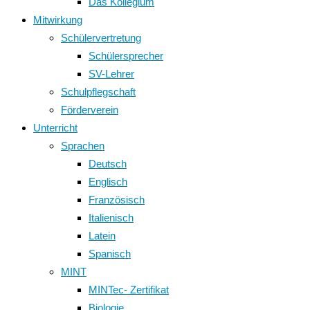
Das Kollegium
Mitwirkung
Schülervertretung
Schülersprecher
SV-Lehrer
Schulpflegschaft
Förderverein
Unterricht
Sprachen
Deutsch
Englisch
Französisch
Italienisch
Latein
Spanisch
MINT
MINTec- Zertifikat
Biologie