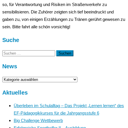
so, für Verantwortung und Risiken im Straßenverkehr zu
sensibilisieren. Die Zuhörer zeigten sich tief beeindruckt und
gaben zu, von einigen Erzählungen zu Tränen gerührt gewesen zu
sein. Bitte fahrt alle schön vorsichtig!
Suche
Suchen
nach:
News
News
Aktuelles
Überleben im Schulalltag – Das Projekt „Lernen lernen“ des
EF-Pädagogikkurses für die Jahrgangsstufe 6
Big Challenge Wettbewerb
Erfolgreiche Sporthelfer II – Ausbildung