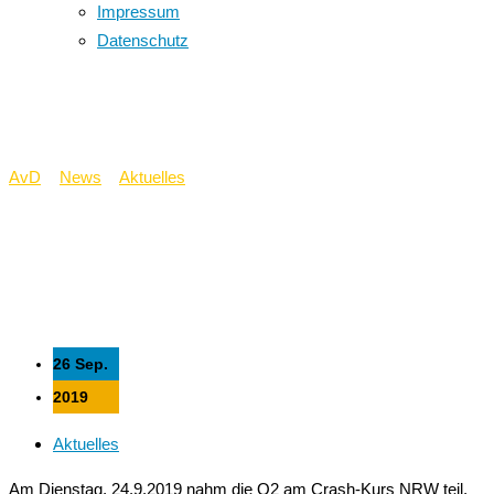
Impressum
Datenschutz
Crash-Kurs NRW
AvD
>
News
>
Aktuelles
>
Crash-Kurs NRW
26 Sep.
2019
Aktuelles
Am Dienstag, 24.9.2019 nahm die Q2 am Crash-Kurs NRW teil,