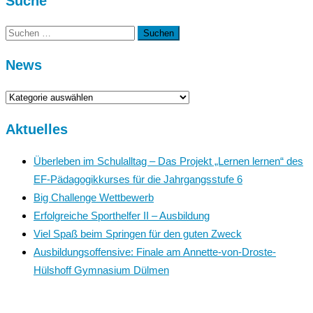
Suche
Suchen
nach:
News
News
Aktuelles
Überleben im Schulalltag – Das Projekt „Lernen lernen“ des
EF-Pädagogikkurses für die Jahrgangsstufe 6
Big Challenge Wettbewerb
Erfolgreiche Sporthelfer II – Ausbildung
Viel Spaß beim Springen für den guten Zweck
Ausbildungsoffensive: Finale am Annette-von-Droste-
Hülshoff Gymnasium Dülmen