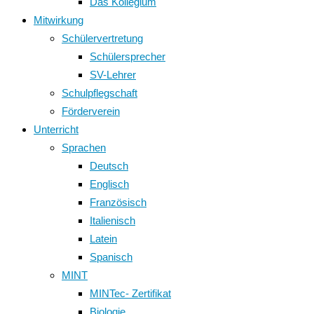
Das Kollegium
Mitwirkung
Schülervertretung
Schülersprecher
SV-Lehrer
Schulpflegschaft
Förderverein
Unterricht
Sprachen
Deutsch
Englisch
Französisch
Italienisch
Latein
Spanisch
MINT
MINTec- Zertifikat
Biologie