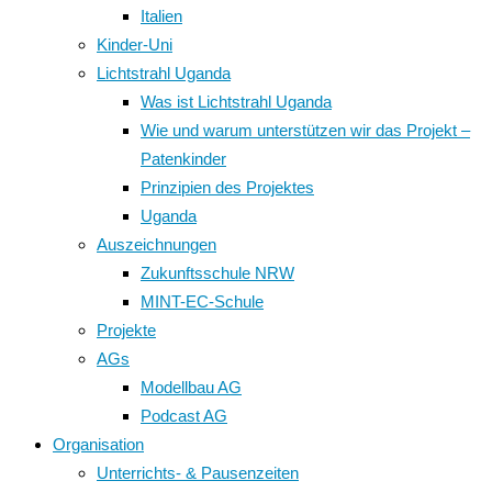
Italien
Kinder-Uni
Lichtstrahl Uganda
Was ist Lichtstrahl Uganda
Wie und warum unterstützen wir das Projekt –
Patenkinder
Prinzipien des Projektes
Uganda
Auszeichnungen
Zukunftsschule NRW
MINT-EC-Schule
Projekte
AGs
Modellbau AG
Podcast AG
Organisation
Unterrichts- & Pausenzeiten