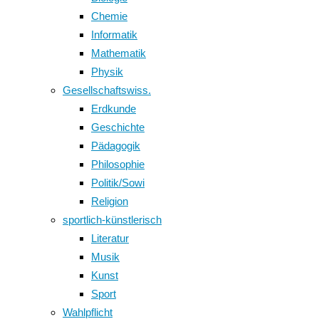
Chemie
Informatik
Mathematik
Physik
Gesellschaftswiss.
Erdkunde
Geschichte
Pädagogik
Philosophie
Politik/Sowi
Religion
sportlich-künstlerisch
Literatur
Musik
Kunst
Sport
Wahlpflicht