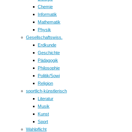
Chemie
Informatik
Mathematik
Physik
Gesellschaftswiss.
Erdkunde
Geschichte
Pädagogik
Philosophie
Politik/Sowi
Religion
sportlich-künstlerisch
Literatur
Musik
Kunst
Sport
Wahlpflicht