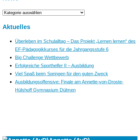
News
Aktuelles
Überleben im Schulalltag – Das Projekt „Lernen lernen“ des
EF-Pädagogikkurses für die Jahrgangsstufe 6
Big Challenge Wettbewerb
Erfolgreiche Sporthelfer II – Ausbildung
Viel Spaß beim Springen für den guten Zweck
Ausbildungsoffensive: Finale am Annette-von-Droste-
Hülshoff Gymnasium Dülmen