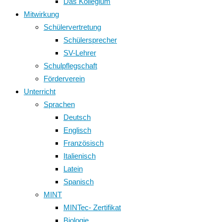
Das Kollegium
Mitwirkung
Schülervertretung
Schülersprecher
SV-Lehrer
Schulpflegschaft
Förderverein
Unterricht
Sprachen
Deutsch
Englisch
Französisch
Italienisch
Latein
Spanisch
MINT
MINTec- Zertifikat
Biologie