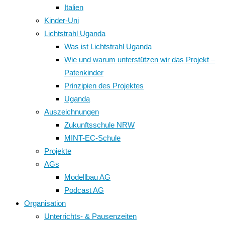
Italien
Kinder-Uni
Lichtstrahl Uganda
Was ist Lichtstrahl Uganda
Wie und warum unterstützen wir das Projekt –
Patenkinder
Prinzipien des Projektes
Uganda
Auszeichnungen
Zukunftsschule NRW
MINT-EC-Schule
Projekte
AGs
Modellbau AG
Podcast AG
Organisation
Unterrichts- & Pausenzeiten