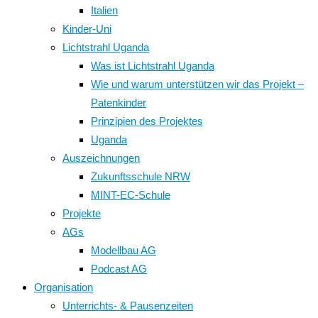
Italien
Kinder-Uni
Lichtstrahl Uganda
Was ist Lichtstrahl Uganda
Wie und warum unterstützen wir das Projekt –
Patenkinder
Prinzipien des Projektes
Uganda
Auszeichnungen
Zukunftsschule NRW
MINT-EC-Schule
Projekte
AGs
Modellbau AG
Podcast AG
Organisation
Unterrichts- & Pausenzeiten