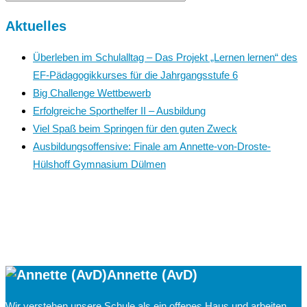
Aktuelles
Überleben im Schulalltag – Das Projekt „Lernen lernen“ des
EF-Pädagogikkurses für die Jahrgangsstufe 6
Big Challenge Wettbewerb
Erfolgreiche Sporthelfer II – Ausbildung
Viel Spaß beim Springen für den guten Zweck
Ausbildungsoffensive: Finale am Annette-von-Droste-
Hülshoff Gymnasium Dülmen
Annette (AvD)
Wir verstehen unsere Schule als ein offenes Haus und arbeiten