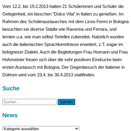
Vom 12.2. bis 19.2.2013 hatten 21 Schülerinnen und Schüler die
Gelegenheit, ein bisschen “Dolce Vita” in Italien zu genießen. Im
Rahmen des Schüleraustausches mit dem Liceo Fermi in Bologna
besuchten sie diverse Städte wie Ravenna und Ferrara, und
lernten u.a. wie man selbst Tortellini zubereitet. Natürlich wurden
auch die italienischen Sprachkenntnisse erweitert, z.T. sogar im
bologneser Dialekt. Auch die Begleitungen Frau Homann und Frau
Hohmeister freuen sich über die sehr positiven Eindrucke beim
ersten Austausch mit Bologna. Der Gegenbesuch der Italiener in
Dülmen wird vom 23.4. bis 30.4.2013 stattfinden.
Suche
Suchen
nach:
News
News