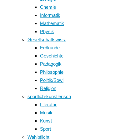
Chemie
Informatik
Mathematik
Physik
Gesellschaftswiss.
Erdkunde
Geschichte
Pädagogik
Philosophie
Politik/Sowi
Religion
sportlich-künstlerisch
Literatur
Musik
Kunst
Sport
Wahlpflicht