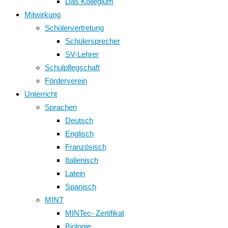
Das Kollegium
Mitwirkung
Schülervertretung
Schülersprecher
SV-Lehrer
Schulpflegschaft
Förderverein
Unterricht
Sprachen
Deutsch
Englisch
Französisch
Italienisch
Latein
Spanisch
MINT
MINTec- Zertifikat
Biologie