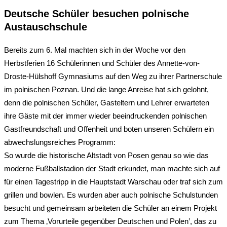
Deutsche Schüler besuchen polnische
Austauschschule
Bereits zum 6. Mal machten sich in der Woche vor den
Herbstferien 16 Schülerinnen und Schüler des Annette-von-
Droste-Hülshoff Gymnasiums auf den Weg zu ihrer Partnerschule
im polnischen Poznan. Und die lange Anreise hat sich gelohnt,
denn die polnischen Schüler, Gasteltern und Lehrer erwarteten
ihre Gäste mit der immer wieder beeindruckenden polnischen
Gastfreundschaft und Offenheit und boten unseren Schülern ein
abwechslungsreiches Programm:
So wurde die historische Altstadt von Posen genau so wie das
moderne Fußballstadion der Stadt erkundet, man machte sich auf
für einen Tagestripp in die Hauptstadt Warschau oder traf sich zum
grillen und bowlen. Es wurden aber auch polnische Schulstunden
besucht und gemeinsam arbeiteten die Schüler an einem Projekt
zum Thema ‚Vorurteile gegenüber Deutschen und Polen’, das zu