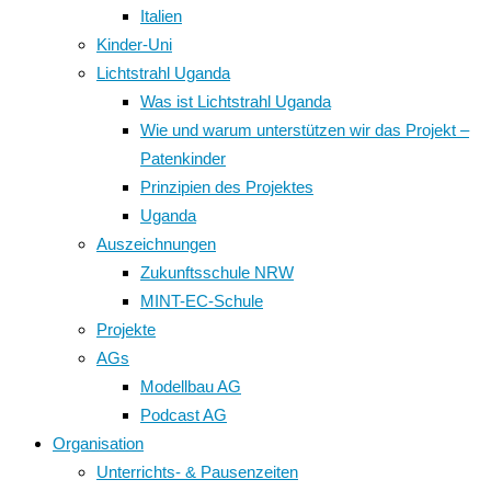
Italien
Kinder-Uni
Lichtstrahl Uganda
Was ist Lichtstrahl Uganda
Wie und warum unterstützen wir das Projekt –
Patenkinder
Prinzipien des Projektes
Uganda
Auszeichnungen
Zukunftsschule NRW
MINT-EC-Schule
Projekte
AGs
Modellbau AG
Podcast AG
Organisation
Unterrichts- & Pausenzeiten