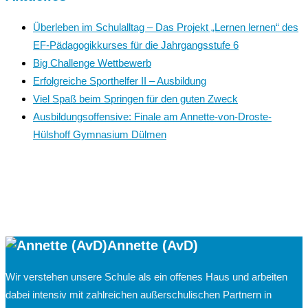
Überleben im Schulalltag – Das Projekt „Lernen lernen“ des
EF-Pädagogikkurses für die Jahrgangsstufe 6
Big Challenge Wettbewerb
Erfolgreiche Sporthelfer II – Ausbildung
Viel Spaß beim Springen für den guten Zweck
Ausbildungsoffensive: Finale am Annette-von-Droste-
Hülshoff Gymnasium Dülmen
Annette (AvD)
Wir verstehen unsere Schule als ein offenes Haus und arbeiten
dabei intensiv mit zahlreichen außerschulischen Partnern in