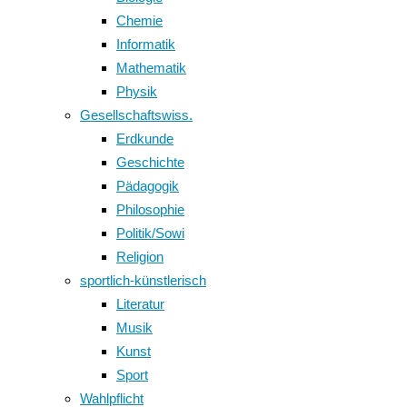
Chemie
Informatik
Mathematik
Physik
Gesellschaftswiss.
Erdkunde
Geschichte
Pädagogik
Philosophie
Politik/Sowi
Religion
sportlich-künstlerisch
Literatur
Musik
Kunst
Sport
Wahlpflicht