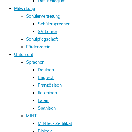
Das Kollegium
Mitwirkung
Schülervertretung
Schülersprecher
SV-Lehrer
Schulpflegschaft
Förderverein
Unterricht
Sprachen
Deutsch
Englisch
Französisch
Italienisch
Latein
Spanisch
MINT
MINTec- Zertifikat
Biologie