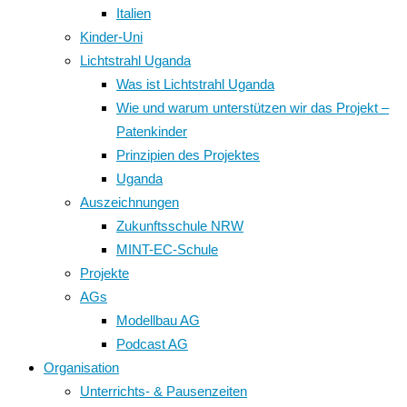
Italien
Kinder-Uni
Lichtstrahl Uganda
Was ist Lichtstrahl Uganda
Wie und warum unterstützen wir das Projekt –
Patenkinder
Prinzipien des Projektes
Uganda
Auszeichnungen
Zukunftsschule NRW
MINT-EC-Schule
Projekte
AGs
Modellbau AG
Podcast AG
Organisation
Unterrichts- & Pausenzeiten