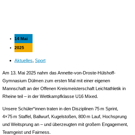
14 Mai
2025
Aktuelles
,
Sport
Am 13. Mai 2025 nahm das Annette-von-Droste-Hülshoff-
Gymnasium Dülmen zum ersten Mal mit einer eigenen
Mannschaft an der Offenen Kreismeisterschaft Leichtathletik in
Rheine teil – in der Wettkampfklasse U16 Mixed.
Unsere Schüler*innen traten in den Disziplinen 75 m Sprint,
4×75 m Staffel, Ballwurf, Kugelstoßen, 800 m Lauf, Hochsprung
und Weitsprung an – und überzeugten mit großem Engagement,
Teamgeist und Fairness.