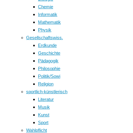
Chemie
Informatik
Mathematik
Physik
Gesellschaftswiss.
Erdkunde
Geschichte
Pädagogik
Philosophie
Politik/Sowi
Religion
sportlich-künstlerisch
Literatur
Musik
Kunst
Sport
Wahlpflicht