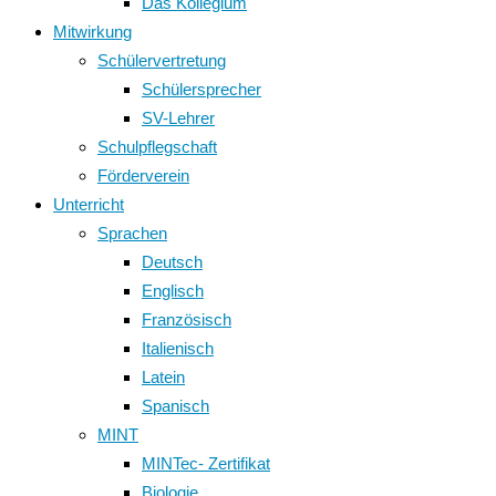
Das Kollegium
Mitwirkung
Schülervertretung
Schülersprecher
SV-Lehrer
Schulpflegschaft
Förderverein
Unterricht
Sprachen
Deutsch
Englisch
Französisch
Italienisch
Latein
Spanisch
MINT
MINTec- Zertifikat
Biologie