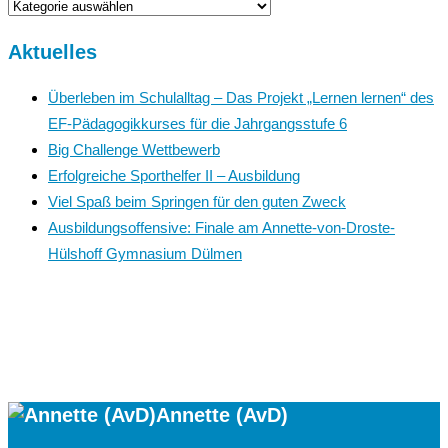
News
Aktuelles
Überleben im Schulalltag – Das Projekt „Lernen lernen“ des
EF-Pädagogikkurses für die Jahrgangsstufe 6
Big Challenge Wettbewerb
Erfolgreiche Sporthelfer II – Ausbildung
Viel Spaß beim Springen für den guten Zweck
Ausbildungsoffensive: Finale am Annette-von-Droste-
Hülshoff Gymnasium Dülmen
Annette (AvD)