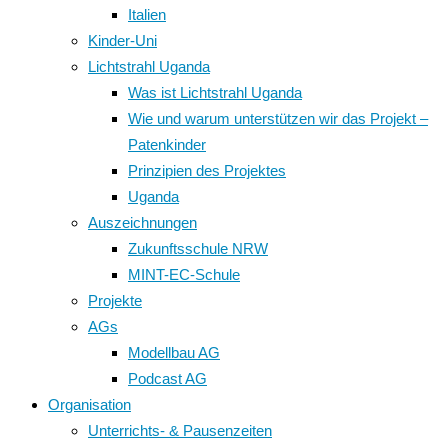
Italien
Kinder-Uni
Lichtstrahl Uganda
Was ist Lichtstrahl Uganda
Wie und warum unterstützen wir das Projekt –
Patenkinder
Prinzipien des Projektes
Uganda
Auszeichnungen
Zukunftsschule NRW
MINT-EC-Schule
Projekte
AGs
Modellbau AG
Podcast AG
Organisation
Unterrichts- & Pausenzeiten