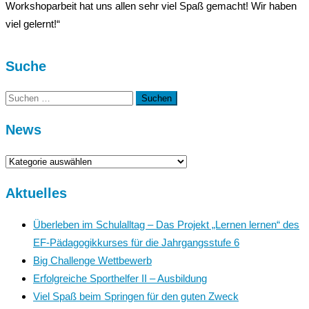
Workshoparbeit hat uns allen sehr viel Spaß gemacht! Wir haben
viel gelernt!“
Suche
Suchen
nach:
News
News
Aktuelles
Überleben im Schulalltag – Das Projekt „Lernen lernen“ des
EF-Pädagogikkurses für die Jahrgangsstufe 6
Big Challenge Wettbewerb
Erfolgreiche Sporthelfer II – Ausbildung
Viel Spaß beim Springen für den guten Zweck