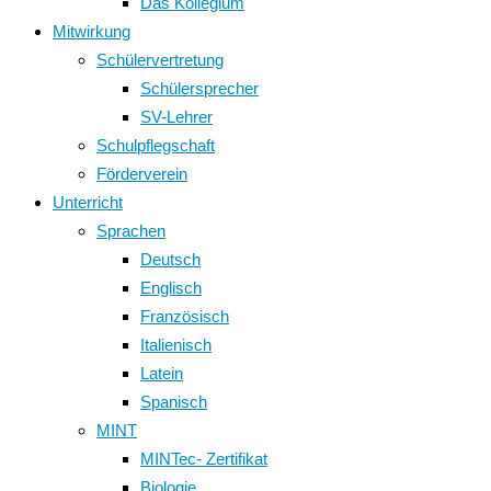
Das Kollegium
Mitwirkung
Schülervertretung
Schülersprecher
SV-Lehrer
Schulpflegschaft
Förderverein
Unterricht
Sprachen
Deutsch
Englisch
Französisch
Italienisch
Latein
Spanisch
MINT
MINTec- Zertifikat
Biologie