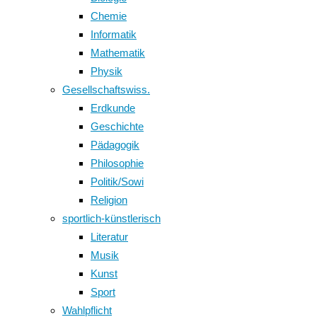
Chemie
Informatik
Mathematik
Physik
Gesellschaftswiss.
Erdkunde
Geschichte
Pädagogik
Philosophie
Politik/Sowi
Religion
sportlich-künstlerisch
Literatur
Musik
Kunst
Sport
Wahlpflicht