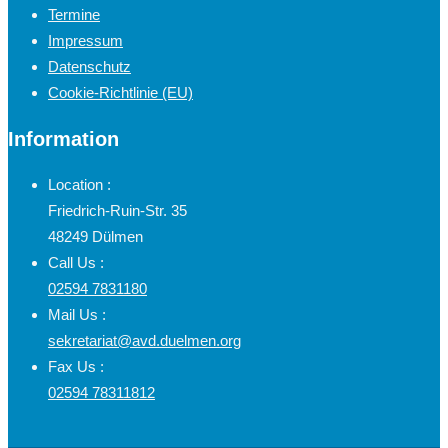
Termine
Impressum
Datenschutz
Cookie-Richtlinie (EU)
Information
Location :
Friedrich-Ruin-Str. 35
48249 Dülmen
Call Us :
02594 7831180
Mail Us :
sekretariat@avd.duelmen.org
Fax Us :
02594 78311812