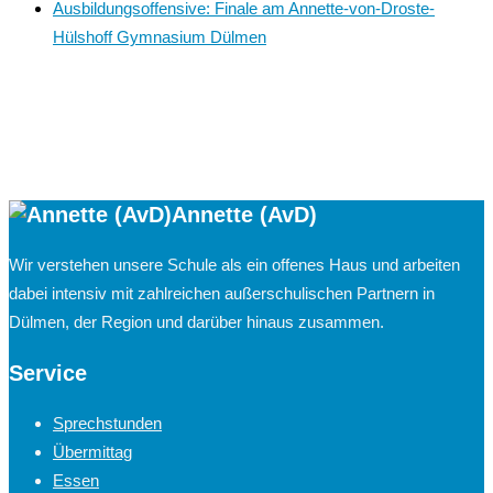
Ausbildungsoffensive: Finale am Annette-von-Droste-
Hülshoff Gymnasium Dülmen
Annette (AvD)
Wir verstehen unsere Schule als ein offenes Haus und arbeiten
dabei intensiv mit zahlreichen außerschulischen Partnern in
Dülmen, der Region und darüber hinaus zusammen.
Service
Sprechstunden
Übermittag
Essen