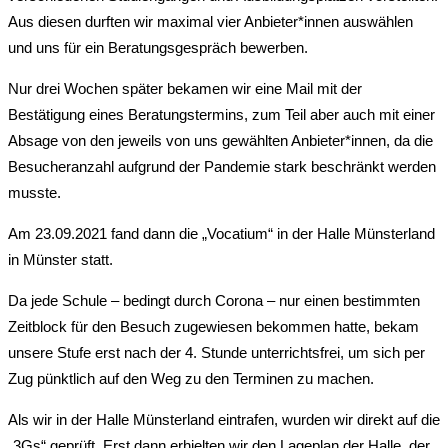
Aus diesen durften wir maximal vier Anbieter*innen auswählen
und uns für ein Beratungsgespräch bewerben.
Nur drei Wochen später bekamen wir eine Mail mit der
Bestätigung eines Beratungstermins, zum Teil aber auch mit einer
Absage von den jeweils von uns gewählten Anbieter*innen, da die
Besucheranzahl aufgrund der Pandemie stark beschränkt werden
musste.
Am 23.09.2021 fand dann die „Vocatium“ in der Halle Münsterland
in Münster statt.
Da jede Schule – bedingt durch Corona – nur einen bestimmten
Zeitblock für den Besuch zugewiesen bekommen hatte, bekam
unsere Stufe erst nach der 4. Stunde unterrichtsfrei, um sich per
Zug pünktlich auf den Weg zu den Terminen zu machen.
Als wir in der Halle Münsterland eintrafen, wurden wir direkt auf die
„3Gs“ geprüft. Erst dann erhielten wir den Lageplan der Halle, der