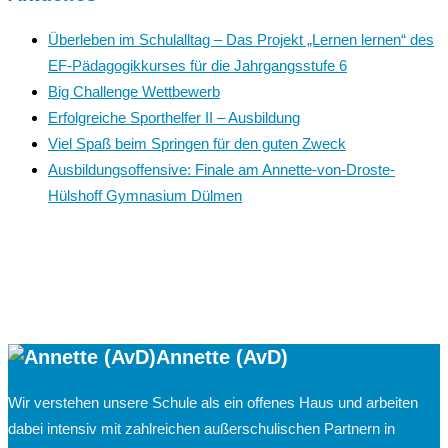
Überleben im Schulalltag – Das Projekt „Lernen lernen“ des
EF-Pädagogikkurses für die Jahrgangsstufe 6
Big Challenge Wettbewerb
Erfolgreiche Sporthelfer II – Ausbildung
Viel Spaß beim Springen für den guten Zweck
Ausbildungsoffensive: Finale am Annette-von-Droste-
Hülshoff Gymnasium Dülmen
Annette (AvD)
Wir verstehen unsere Schule als ein offenes Haus und arbeiten
dabei intensiv mit zahlreichen außerschulischen Partnern in