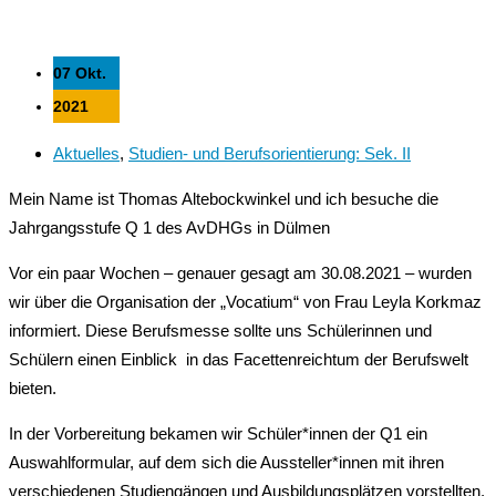
07 Okt.
2021
Aktuelles
,
Studien- und Berufsorientierung: Sek. II
Mein Name ist Thomas Altebockwinkel und ich besuche die
Jahrgangsstufe Q 1 des AvDHGs in Dülmen
Vor ein paar Wochen – genauer gesagt am 30.08.2021 – wurden
wir über die Organisation der „Vocatium“ von Frau Leyla Korkmaz
informiert. Diese Berufsmesse sollte uns Schülerinnen und
Schülern einen Einblick in das Facettenreichtum der Berufswelt
bieten.
In der Vorbereitung bekamen wir Schüler*innen der Q1 ein
Auswahlformular, auf dem sich die Aussteller*innen mit ihren
verschiedenen Studiengängen und Ausbildungsplätzen vorstellten.