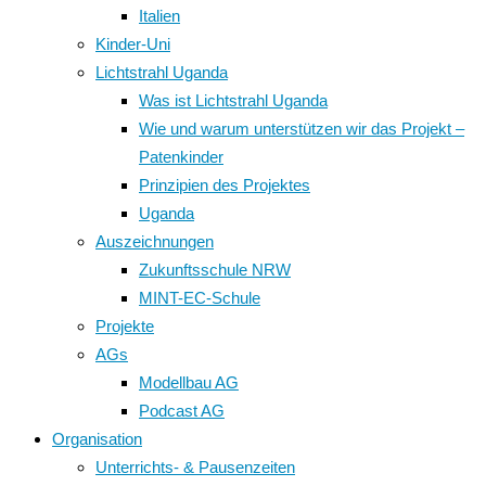
Italien
Kinder-Uni
Lichtstrahl Uganda
Was ist Lichtstrahl Uganda
Wie und warum unterstützen wir das Projekt –
Patenkinder
Prinzipien des Projektes
Uganda
Auszeichnungen
Zukunftsschule NRW
MINT-EC-Schule
Projekte
AGs
Modellbau AG
Podcast AG
Organisation
Unterrichts- & Pausenzeiten