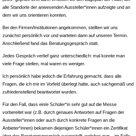
alle Standorte der anwesenden Aussteller*innen aufzeigte und an
dem wir uns orientieren konnten.
Bei den Firmen/Institutionen angekommen, stellten wir uns
zunächst persönlich vor und warteten dann auf unseren Termin.
Anschließend fand das Beratungsgespräch statt.
Jedes Gespräch verlief ganz unterschiedlich: mal konnte man
viele Frage stellen, mal waren es weniger.
Ich persönlich habe jedoch die Erfahrung gemacht, dass alle
Fragen, die ich mir im Vorfeld überlegt hatte, auch sachgemäß und
zufriedenstellend beantwortet wurden.
Für den Fall, dass ein/e Schüler*in sehr gut auf die Messe
vorbereitet war (z.B. durch genaues Antworten auf Fragen der
Aussteller*innen oder auch durch konkrete Fragen an die
Anbieter*innen) bekamen diejenigen Schüler*innen ein Zertifikat
über das Beratungsgespräch ausgestellt, welches nun – im Falle