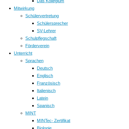
Das Kollegium
Mitwirkung
Schülervertretung
Schülersprecher
SV-Lehrer
Schulpflegschaft
Förderverein
Unterricht
Sprachen
Deutsch
Englisch
Französisch
Italienisch
Latein
Spanisch
MINT
MINTec- Zertifikat
Biologie