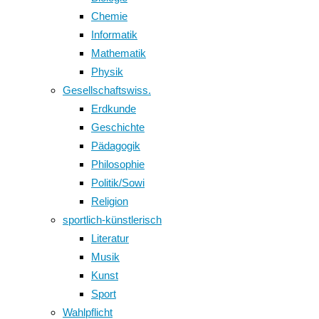
Chemie
Informatik
Mathematik
Physik
Gesellschaftswiss.
Erdkunde
Geschichte
Pädagogik
Philosophie
Politik/Sowi
Religion
sportlich-künstlerisch
Literatur
Musik
Kunst
Sport
Wahlpflicht