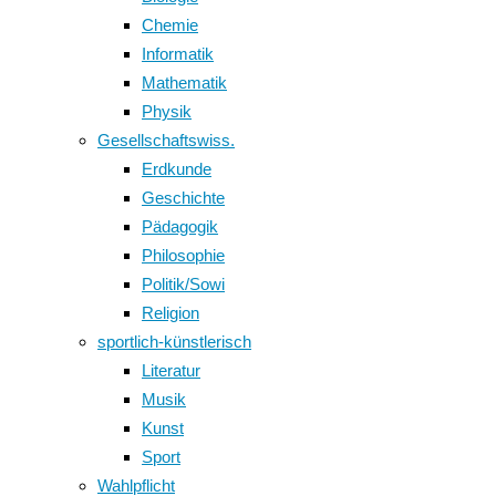
Chemie
Informatik
Mathematik
Physik
Gesellschaftswiss.
Erdkunde
Geschichte
Pädagogik
Philosophie
Politik/Sowi
Religion
sportlich-künstlerisch
Literatur
Musik
Kunst
Sport
Wahlpflicht