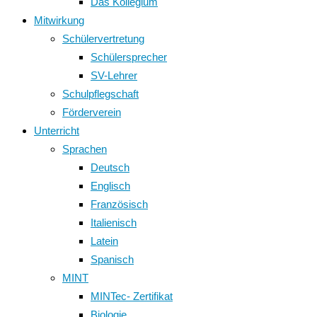
Das Kollegium
Mitwirkung
Schülervertretung
Schülersprecher
SV-Lehrer
Schulpflegschaft
Förderverein
Unterricht
Sprachen
Deutsch
Englisch
Französisch
Italienisch
Latein
Spanisch
MINT
MINTec- Zertifikat
Biologie