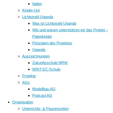
Italien
Kinder-Uni
Lichtstrahl Uganda
Was ist Lichtstrahl Uganda
Wie und warum unterstützen wir das Projekt –
Patenkinder
Prinzipien des Projektes
Uganda
Auszeichnungen
Zukunftsschule NRW
MINT-EC-Schule
Projekte
AGs
Modellbau AG
Podcast AG
Organisation
Unterrichts- & Pausenzeiten