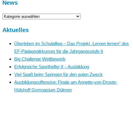
News
News
Aktuelles
Überleben im Schulalltag – Das Projekt „Lernen lernen“ des
EF-Pädagogikkurses für die Jahrgangsstufe 6
Big Challenge Wettbewerb
Erfolgreiche Sporthelfer II – Ausbildung
Viel Spaß beim Springen für den guten Zweck
Ausbildungsoffensive: Finale am Annette-von-Droste-
Hülshoff Gymnasium Dülmen