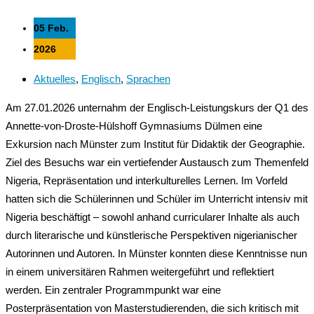
05 Feb.
2026
Aktuelles
,
Englisch
,
Sprachen
Am 27.01.2026 unternahm der Englisch-Leistungskurs der Q1 des
Annette-von-Droste-Hülshoff Gymnasiums Dülmen eine
Exkursion nach Münster zum Institut für Didaktik der Geographie.
Ziel des Besuchs war ein vertiefender Austausch zum Themenfeld
Nigeria, Repräsentation und interkulturelles Lernen. Im Vorfeld
hatten sich die Schülerinnen und Schüler im Unterricht intensiv mit
Nigeria beschäftigt – sowohl anhand curricularer Inhalte als auch
durch literarische und künstlerische Perspektiven nigerianischer
Autorinnen und Autoren. In Münster konnten diese Kenntnisse nun
in einem universitären Rahmen weitergeführt und reflektiert
werden. Ein zentraler Programmpunkt war eine
Posterpräsentation von Masterstudierenden, die sich kritisch mit