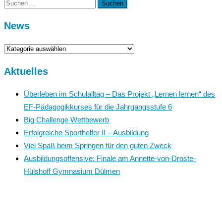
Suchen
nach:
News
News
Aktuelles
Überleben im Schulalltag – Das Projekt „Lernen lernen“ des
EF-Pädagogikkurses für die Jahrgangsstufe 6
Big Challenge Wettbewerb
Erfolgreiche Sporthelfer II – Ausbildung
Viel Spaß beim Springen für den guten Zweck
Ausbildungsoffensive: Finale am Annette-von-Droste-
Hülshoff Gymnasium Dülmen