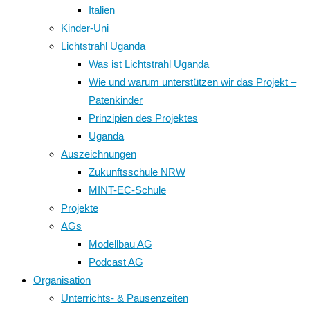
Italien
Kinder-Uni
Lichtstrahl Uganda
Was ist Lichtstrahl Uganda
Wie und warum unterstützen wir das Projekt –
Patenkinder
Prinzipien des Projektes
Uganda
Auszeichnungen
Zukunftsschule NRW
MINT-EC-Schule
Projekte
AGs
Modellbau AG
Podcast AG
Organisation
Unterrichts- & Pausenzeiten