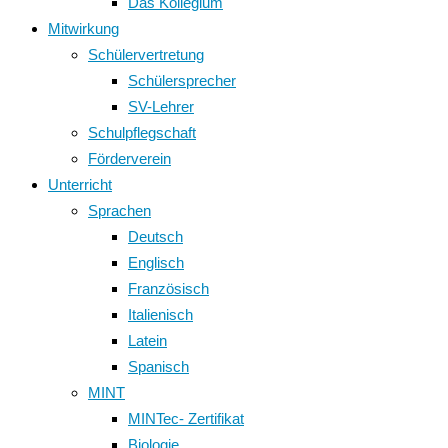
Das Kollegium
Mitwirkung
Schülervertretung
Schülersprecher
SV-Lehrer
Schulpflegschaft
Förderverein
Unterricht
Sprachen
Deutsch
Englisch
Französisch
Italienisch
Latein
Spanisch
MINT
MINTec- Zertifikat
Biologie