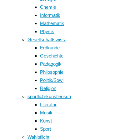
Chemie
Informatik
Mathematik
Physik
Gesellschaftswiss.
Erdkunde
Geschichte
Pädagogik
Philosophie
Politik/Sowi
Religion
sportlich-künstlerisch
Literatur
Musik
Kunst
Sport
Wahlpflicht