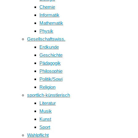
Chemie
Informatik
Mathematik
Physik
Gesellschaftswiss.
Erdkunde
Geschichte
Pädagogik
Philosophie
Politik/Sowi
Religion
sportlich-künstlerisch
Literatur
Musik
Kunst
Sport
Wahlpflicht