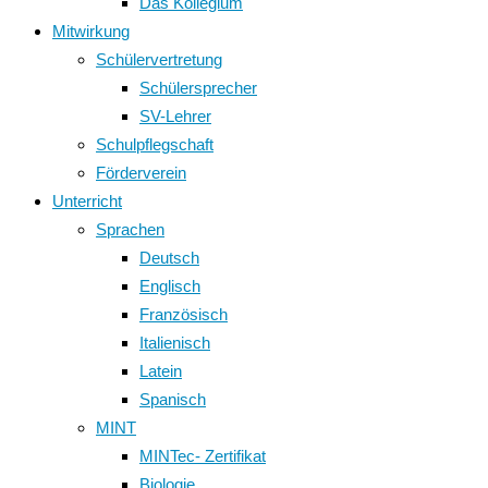
Das Kollegium
Mitwirkung
Schülervertretung
Schülersprecher
SV-Lehrer
Schulpflegschaft
Förderverein
Unterricht
Sprachen
Deutsch
Englisch
Französisch
Italienisch
Latein
Spanisch
MINT
MINTec- Zertifikat
Biologie