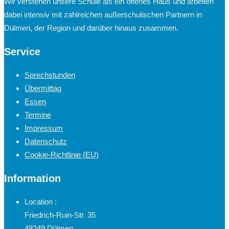
Wir verstehen unsere Schule als ein offenes Haus und arbeiten
dabei intensiv mit zahlreichen außerschulischen Partnern in
Dülmen, der Region und darüber hinaus zusammen.
Service
Sprechstunden
Übermittag
Essen
Termine
Impressum
Datenschutz
Cookie-Richtlinie (EU)
Information
Location :
Friedrich-Ruin-Str. 35
48249 Dülmen