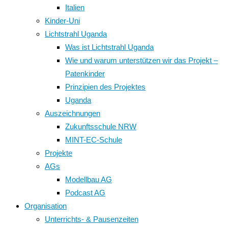
Italien
Kinder-Uni
Lichtstrahl Uganda
Was ist Lichtstrahl Uganda
Wie und warum unterstützen wir das Projekt –
Patenkinder
Prinzipien des Projektes
Uganda
Auszeichnungen
Zukunftsschule NRW
MINT-EC-Schule
Projekte
AGs
Modellbau AG
Podcast AG
Organisation
Unterrichts- & Pausenzeiten