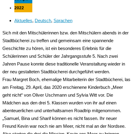
2022
Aktuelles
,
Deutsch
,
Sprachen
Sich mit den Mitschülerinnen bzw. den Mitschülern abends in der
Stadtbücherei zu treffen und gemeinsam eine spannende
Geschichte zu hören, ist ein besonderes Erlebnis für die
Schülerinnen und Schüler der Jahrgangsstufe 5. Nach zwei
Jahren Pause konnte diese traditionelle Veranstaltung wieder in
der neu gestalteten Stadtbücherei durchgeführt werden.
Frau Margret Boch, ehemalige Mitarbeiterin der Stadtbücherei, las
am Freitag, 29. April, das 2020 erschienene Kinderbuch „Meer
geht nicht“ von Oliver Uschmann und Sylvia Witt vor. Die
Mädchen aus den drei 5. Klassen wurden von ihr auf einen
abenteuerlichen und unterhaltsamen Roadtrip mitgenommen.
„Samuel, Bina und Sharif können es nicht fassen. Ihr neuer
Freund Kevin war noch nie am Meer, nicht mal an der Nordsee.
Also starten die drei die Mission, Kevin ans Meer zu bringen.