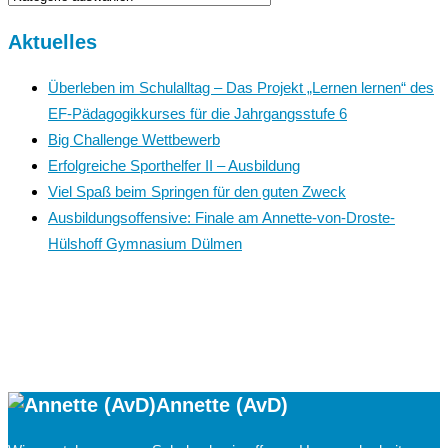
Aktuelles
Überleben im Schulalltag – Das Projekt „Lernen lernen“ des
EF-Pädagogikkurses für die Jahrgangsstufe 6
Big Challenge Wettbewerb
Erfolgreiche Sporthelfer II – Ausbildung
Viel Spaß beim Springen für den guten Zweck
Ausbildungsoffensive: Finale am Annette-von-Droste-
Hülshoff Gymnasium Dülmen
Annette (AvD)