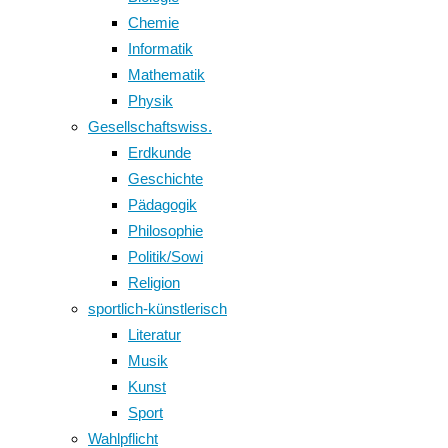
Chemie
Informatik
Mathematik
Physik
Gesellschaftswiss.
Erdkunde
Geschichte
Pädagogik
Philosophie
Politik/Sowi
Religion
sportlich-künstlerisch
Literatur
Musik
Kunst
Sport
Wahlpflicht