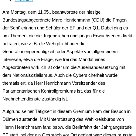
Am Montag, dem 11.05., beantwortete der hiesige
Bundestagsabgeordnete Marc Henrichmann (CDU) die Fragen
der Schülerinnen und Schüler der EF und der Q1. Dabei ging es
um Themen, die die Jugendlichen und jungen Erwachsenen direkt
betrafen, wie z. B. die Wehrpflicht oder die
Generationengerechtigkeit, oder Aspekte von allgemeinem
Interesse, etwa die Frage, wie frei das Mandat eines
Abgeordneten wirklich ist oder um die Auseinandersetzung mit
dem Nationalsozialismus. Auch die Cybersicherheit wurde
thematisiert, da Herr Henrichmann Vorsitzender des
Parlamentarischen Kontrollgremiums ist, das für die
Nachrichtendienste zuständig ist.
Aufgrund seiner Tätigkeit in diesem Gremium kam der Besuch in
Dülmen zustande: Mit Unterstützung des Wahlkreisbüros von
Herrn Henrichmann fand bspw. die Berlinfahrt der Jahrgangsstufe
EF statt, bei der ein Gespräch vor Ort geplant war; dieses musste