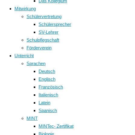
Das Kollegium
Mitwirkung
Schülervertretung
Schülersprecher
SV-Lehrer
Schulpflegschaft
Förderverein
Unterricht
Sprachen
Deutsch
Englisch
Französisch
Italienisch
Latein
Spanisch
MINT
MINTec- Zertifikat
Biologie