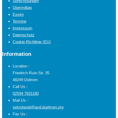
Sprechstunden
Übermittag
Essen
Termine
Impressum
Datenschutz
Cookie-Richtlinie (EU)
Information
Location :
Friedrich-Ruin-Str. 35
48249 Dülmen
Call Us :
02594 7831180
Mail Us :
sekretariat@avd.duelmen.org
Fax Us :