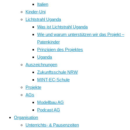
Italien
Kinder-Uni
Lichtstrahl Uganda
Was ist Lichtstrahl Uganda
Wie und warum unterstützen wir das Projekt –
Patenkinder
Prinzipien des Projektes
Uganda
Auszeichnungen
Zukunftsschule NRW
MINT-EC-Schule
Projekte
AGs
Modellbau AG
Podcast AG
Organisation
Unterrichts- & Pausenzeiten