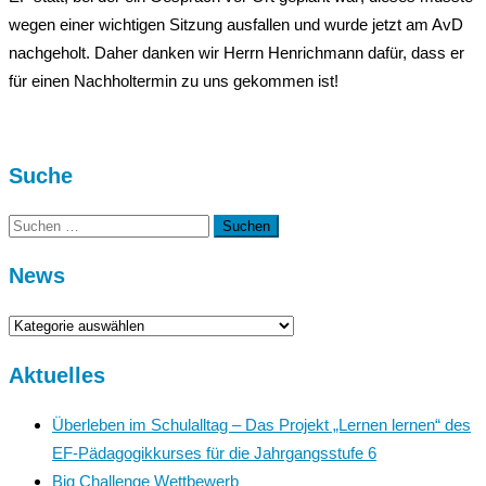
wegen einer wichtigen Sitzung ausfallen und wurde jetzt am AvD
nachgeholt. Daher danken wir Herrn Henrichmann dafür, dass er
für einen Nachholtermin zu uns gekommen ist!
Suche
Suchen
nach:
News
News
Aktuelles
Überleben im Schulalltag – Das Projekt „Lernen lernen“ des
EF-Pädagogikkurses für die Jahrgangsstufe 6
Big Challenge Wettbewerb