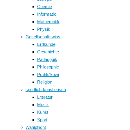
Chemie
Informatik
Mathematik
Physik
Gesellschaftswiss.
Erdkunde
Geschichte
Pädagogik
Philosophie
Politik/Sowi
Religion
sportlich-künstlerisch
Literatur
Musik
Kunst
Sport
Wahlpflicht