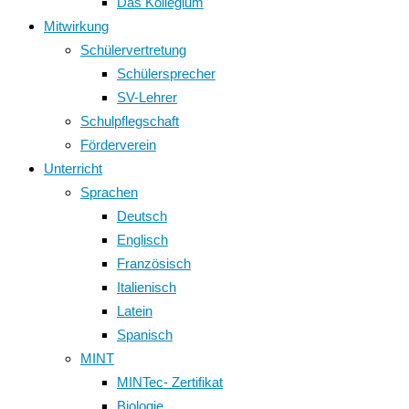
Das Kollegium
Mitwirkung
Schülervertretung
Schülersprecher
SV-Lehrer
Schulpflegschaft
Förderverein
Unterricht
Sprachen
Deutsch
Englisch
Französisch
Italienisch
Latein
Spanisch
MINT
MINTec- Zertifikat
Biologie