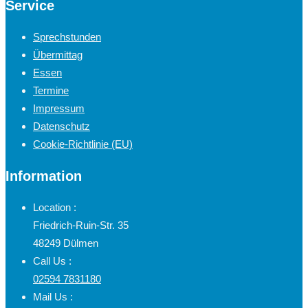
Service
Sprechstunden
Übermittag
Essen
Termine
Impressum
Datenschutz
Cookie-Richtlinie (EU)
Information
Location :
Friedrich-Ruin-Str. 35
48249 Dülmen
Call Us :
02594 7831180
Mail Us :