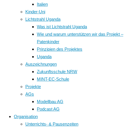
Italien
Kinder-Uni
Lichtstrahl Uganda
Was ist Lichtstrahl Uganda
Wie und warum unterstützen wir das Projekt –
Patenkinder
Prinzipien des Projektes
Uganda
Auszeichnungen
Zukunftsschule NRW
MINT-EC-Schule
Projekte
AGs
Modellbau AG
Podcast AG
Organisation
Unterrichts- & Pausenzeiten