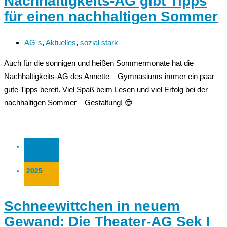
Nachhaltigkeits-AG gibt Tipps
für einen nachhaltigen Sommer
AG´s
,
Aktuelles
,
sozial stark
Auch für die sonnigen und heißen Sommermonate hat die
Nachhaltigkeits-AG des Annette – Gymnasiums immer ein paar
gute Tipps bereit. Viel Spaß beim Lesen und viel Erfolg bei der
nachhaltigen Sommer – Gestaltung! 😎
13 Juli
2025
Schneewittchen in neuem
Gewand: Die Theater-AG Sek I