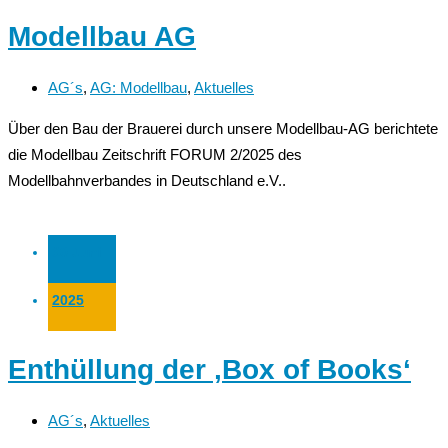
Modellbau AG
AG´s
,
AG: Modellbau
,
Aktuelles
Über den Bau der Brauerei durch unsere Modellbau-AG berichtete
die Modellbau Zeitschrift FORUM 2/2025 des
Modellbahnverbandes in Deutschland e.V..
30 Juni
2025
Enthüllung der ‚Box of Books‘
AG´s
,
Aktuelles