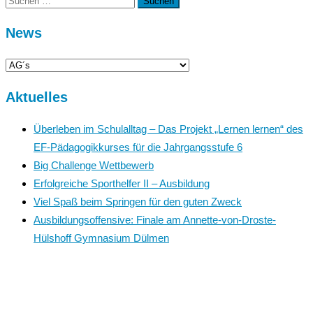
nach:
News
News
Aktuelles
Überleben im Schulalltag – Das Projekt „Lernen lernen“ des
EF-Pädagogikkurses für die Jahrgangsstufe 6
Big Challenge Wettbewerb
Erfolgreiche Sporthelfer II – Ausbildung
Viel Spaß beim Springen für den guten Zweck
Ausbildungsoffensive: Finale am Annette-von-Droste-
Hülshoff Gymnasium Dülmen