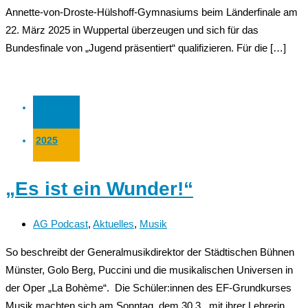
Annette-von-Droste-Hülshoff-Gymnasiums beim Länderfinale am
22. März 2025 in Wuppertal überzeugen und sich für das
Bundesfinale von „Jugend präsentiert“ qualifizieren. Für die […]
07 Apr.
2025
„Es ist ein Wunder!“
AG Podcast
,
Aktuelles
,
Musik
So beschreibt der Generalmusikdirektor der Städtischen Bühnen
Münster, Golo Berg, Puccini und die musikalischen Universen in
der Oper „La Bohème“. Die Schüler:innen des EF-Grundkurses
Musik machten sich am Sonntag, dem 30.3., mit ihrer Lehrerin