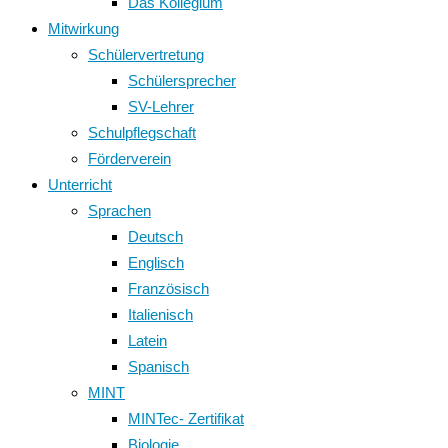
Das Kollegium
Mitwirkung
Schülervertretung
Schülersprecher
SV-Lehrer
Schulpflegschaft
Förderverein
Unterricht
Sprachen
Deutsch
Englisch
Französisch
Italienisch
Latein
Spanisch
MINT
MINTec- Zertifikat
Biologie