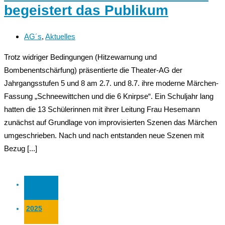
begeistert das Publikum
AG´s
,
Aktuelles
Trotz widriger Bedingungen (Hitzewarnung und
Bombenentschärfung) präsentierte die Theater-AG der
Jahrgangsstufen 5 und 8 am 2.7. und 8.7. ihre moderne Märchen-
Fassung „Schneewittchen und die 6 Knirpse“. Ein Schuljahr lang
hatten die 13 Schülerinnen mit ihrer Leitung Frau Hesemann
zunächst auf Grundlage von improvisierten Szenen das Märchen
umgeschrieben. Nach und nach entstanden neue Szenen mit
Bezug [...]
09 Juli
2025