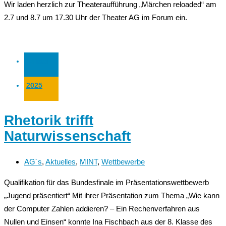
Wir laden herzlich zur Theateraufführung „Märchen reloaded“ am
2.7 und 8.7 um 17.30 Uhr der Theater AG im Forum ein.
14 Mai
2025
Rhetorik trifft
Naturwissenschaft
AG´s
,
Aktuelles
,
MINT
,
Wettbewerbe
Qualifikation für das Bundesfinale im Präsentationswettbewerb
„Jugend präsentiert“ Mit ihrer Präsentation zum Thema „Wie kann
der Computer Zahlen addieren? – Ein Rechenverfahren aus
Nullen und Einsen“ konnte Ina Fischbach aus der 8. Klasse des