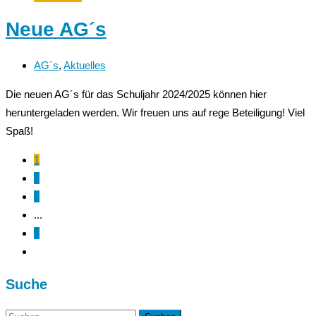
Neue AG´s
AG´s
,
Aktuelles
Die neuen AG´s für das Schuljahr 2024/2025 können hier
heruntergeladen werden. Wir freuen uns auf rege Beteiligung! Viel
Spaß!
1
2
3
...
5
Suche
Suchen