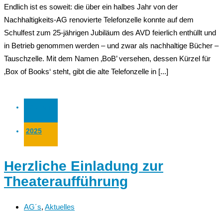
Endlich ist es soweit: die über ein halbes Jahr von der
Nachhaltigkeits-AG renovierte Telefonzelle konnte auf dem
Schulfest zum 25-jährigen Jubiläum des AVD feierlich enthüllt und
in Betrieb genommen werden – und zwar als nachhaltige Bücher –
Tauschzelle. Mit dem Namen ‚BoB’ versehen, dessen Kürzel für
‚Box of Books‘ steht, gibt die alte Telefonzelle in [...]
23 Juni
2025
Herzliche Einladung zur
Theateraufführung
AG´s
,
Aktuelles