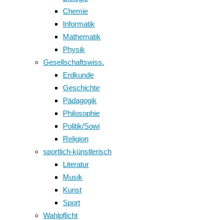
Chemie
Informatik
Mathematik
Physik
Gesellschaftswiss.
Erdkunde
Geschichte
Pädagogik
Philosophie
Politik/Sowi
Religion
sportlich-künstlerisch
Literatur
Musik
Kunst
Sport
Wahlpflicht