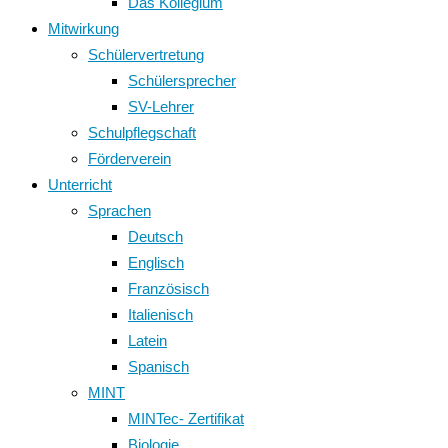
Das Kollegium
Mitwirkung
Schülervertretung
Schülersprecher
SV-Lehrer
Schulpflegschaft
Förderverein
Unterricht
Sprachen
Deutsch
Englisch
Französisch
Italienisch
Latein
Spanisch
MINT
MINTec- Zertifikat
Biologie