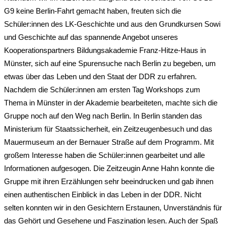
G9 keine Berlin-Fahrt gemacht haben, freuten sich die
Schüler:innen des LK-Geschichte und aus den Grundkursen Sowi
und Geschichte auf das spannende Angebot unseres
Kooperationspartners Bildungsakademie Franz-Hitze-Haus in
Münster, sich auf eine Spurensuche nach Berlin zu begeben, um
etwas über das Leben und den Staat der DDR zu erfahren.
Nachdem die Schüler:innen am ersten Tag Workshops zum
Thema in Münster in der Akademie bearbeiteten, machte sich die
Gruppe noch auf den Weg nach Berlin. In Berlin standen das
Ministerium für Staatssicherheit, ein Zeitzeugenbesuch und das
Mauermuseum an der Bernauer Straße auf dem Programm. Mit
großem Interesse haben die Schüler:innen gearbeitet und alle
Informationen aufgesogen. Die Zeitzeugin Anne Hahn konnte die
Gruppe mit ihren Erzählungen sehr beeindrucken und gab ihnen
einen authentischen Einblick in das Leben in der DDR. Nicht
selten konnten wir in den Gesichtern Erstaunen, Unverständnis für
das Gehört und Gesehene und Faszination lesen. Auch der Spaß