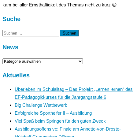
kam bei aller Ernsthaftigkeit des Themas nicht zu kurz 😉
Suche
Suchen
nach:
News
News
Aktuelles
Überleben im Schulalltag – Das Projekt „Lernen lernen“ des
EF-Pädagogikkurses für die Jahrgangsstufe 6
Big Challenge Wettbewerb
Erfolgreiche Sporthelfer II – Ausbildung
Viel Spaß beim Springen für den guten Zweck
Ausbildungsoffensive: Finale am Annette-von-Droste-
Hülshoff Gymnasium Dülmen