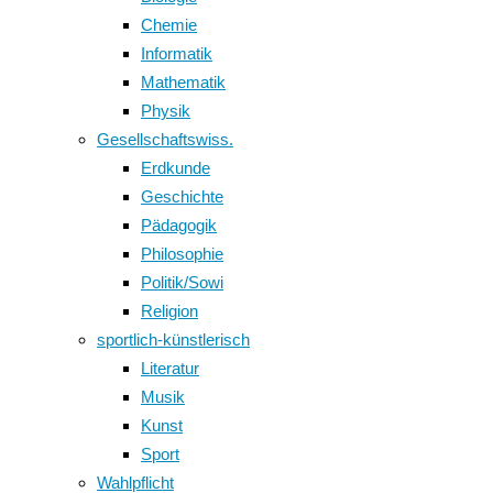
Chemie
Informatik
Mathematik
Physik
Gesellschaftswiss.
Erdkunde
Geschichte
Pädagogik
Philosophie
Politik/Sowi
Religion
sportlich-künstlerisch
Literatur
Musik
Kunst
Sport
Wahlpflicht