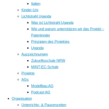
Italien
Kinder-Uni
Lichtstrahl Uganda
Was ist Lichtstrahl Uganda
Wie und warum unterstützen wir das Projekt –
Patenkinder
Prinzipien des Projektes
Uganda
Auszeichnungen
Zukunftsschule NRW
MINT-EC-Schule
Projekte
AGs
Modellbau AG
Podcast AG
Organisation
Unterrichts- & Pausenzeiten