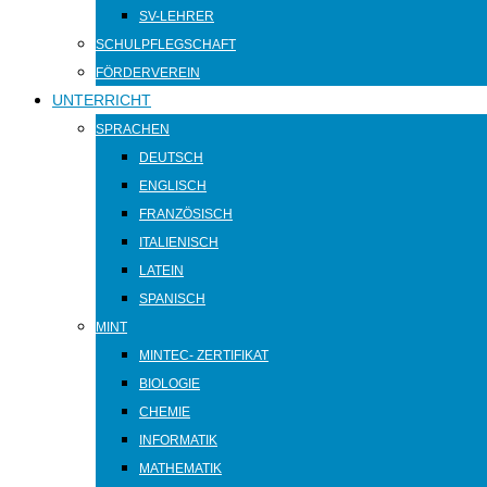
SV-LEHRER
SCHULPFLEGSCHAFT
FÖRDERVEREIN
UNTERRICHT
SPRACHEN
DEUTSCH
ENGLISCH
FRANZÖSISCH
ITALIENISCH
LATEIN
SPANISCH
MINT
MINTEC- ZERTIFIKAT
BIOLOGIE
CHEMIE
INFORMATIK
MATHEMATIK