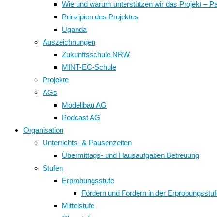
Wie und warum unterstützen wir das Projekt – P
Prinzipien des Projektes
Uganda
Auszeichnungen
Zukunftsschule NRW
MINT-EC-Schule
Projekte
AGs
Modellbau AG
Podcast AG
Organisation
Unterrichts- & Pausenzeiten
Übermittags- und Hausaufgaben Betreuung
Stufen
Erprobungsstufe
Fördern und Fordern in der Erprobungsstuf
Mittelstufe