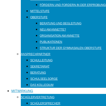
FÖRDERN UND FORDERN IN DER ERPROBUNG
MITTELSTUFE
OBERSTUFE
BERATUNG UND BEGLEITUNG
NEU AM ANNETTE?
ORGANISATION AM ANNETTE
PUBLIKATIONEN
STRUKTUR DER GYMNASIALEN OBERSTUFE
ANSPRECHPARTNER
SCHULLEITUNG
SEKRETARIAT
BERATUNG
SCHULSEELSORGE
DAS KOLLEGIUM
MITWIRKUNG
SCHÜLERVERTRETUNG
SCHÜLERSPRECHER