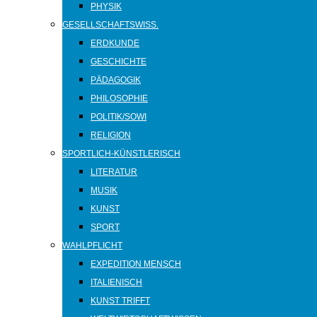
PHYSIK
GESELLSCHAFTSWISS.
ERDKUNDE
GESCHICHTE
PÄDAGOGIK
PHILOSOPHIE
POLITIK/SOWI
RELIGION
SPORTLICH-KÜNSTLERISCH
LITERATUR
MUSIK
KUNST
SPORT
WAHLPFLICHT
EXPEDITION MENSCH
ITALIENISCH
KUNST TRIFFT