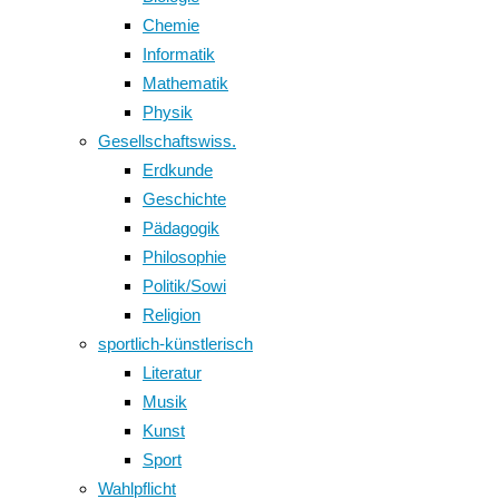
Chemie
Informatik
Mathematik
Physik
Gesellschaftswiss.
Erdkunde
Geschichte
Pädagogik
Philosophie
Politik/Sowi
Religion
sportlich-künstlerisch
Literatur
Musik
Kunst
Sport
Wahlpflicht