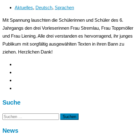
Aktuelles
,
Deutsch
,
Sprachen
Mit Spannung lauschten die Schülerinnen und Schüler des 6.
Jahrgangs den drei Vorleserinnen Frau Stremlau, Frau Toppmöller
und Frau Liening. Alle drei verstanden es hervorragend, ihr junges
Publikum mit sorgfältig ausgewählten Texten in ihren Bann zu
ziehen. Herzlichen Dank!
Suche
Suchen
nach:
News