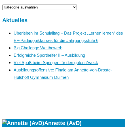
News
Aktuelles
Überleben im Schulalltag – Das Projekt „Lernen lernen“ des
EF-Pädagogikkurses für die Jahrgangsstufe 6
Big Challenge Wettbewerb
Erfolgreiche Sporthelfer II – Ausbildung
Viel Spaß beim Springen für den guten Zweck
Ausbildungsoffensive: Finale am Annette-von-Droste-
Hülshoff Gymnasium Dülmen
Annette (AvD)