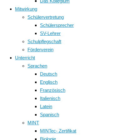
Das Kollegium
Mitwirkung
Schülervertretung
Schülersprecher
SV-Lehrer
Schulpflegschaft
Förderverein
Unterricht
Sprachen
Deutsch
Englisch
Französisch
Italienisch
Latein
Spanisch
MINT
MINTec- Zertifikat
Biologie