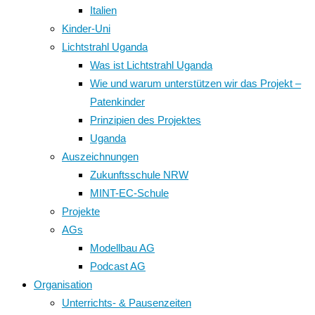
Italien
Kinder-Uni
Lichtstrahl Uganda
Was ist Lichtstrahl Uganda
Wie und warum unterstützen wir das Projekt –
Patenkinder
Prinzipien des Projektes
Uganda
Auszeichnungen
Zukunftsschule NRW
MINT-EC-Schule
Projekte
AGs
Modellbau AG
Podcast AG
Organisation
Unterrichts- & Pausenzeiten