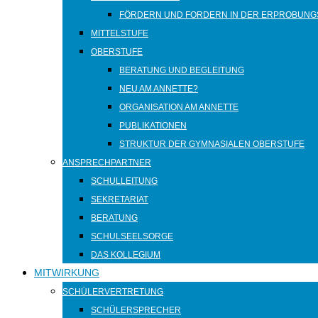
FÖRDERN UND FORDERN IN DER ERPROBUNG
MITTELSTUFE
OBERSTUFE
BERATUNG UND BEGLEITUNG
NEU AM ANNETTE?
ORGANISATION AM ANNETTE
PUBLIKATIONEN
STRUKTUR DER GYMNASIALEN OBERSTUFE
ANSPRECHPARTNER
SCHULLEITUNG
SEKRETARIAT
BERATUNG
SCHULSEELSORGE
DAS KOLLEGIUM
MITWIRKUNG
SCHÜLERVERTRETUNG
SCHÜLERSPRECHER