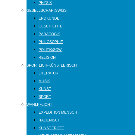
PHYSIK
GESELLSCHAFTSWISS.
ERDKUNDE
GESCHICHTE
PÄDAGOGIK
PHILOSOPHIE
POLITIK/SOWI
RELIGION
SPORTLICH-KÜNSTLERISCH
LITERATUR
MUSIK
KUNST
SPORT
WAHLPFLICHT
EXPEDITION MENSCH
ITALIENISCH
KUNST TRIFFT