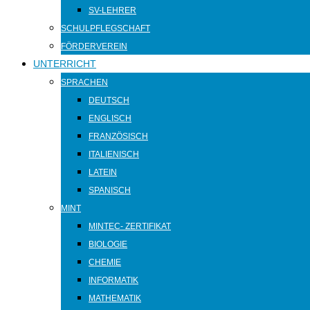
SV-LEHRER
SCHULPFLEGSCHAFT
FÖRDERVEREIN
UNTERRICHT
SPRACHEN
DEUTSCH
ENGLISCH
FRANZÖSISCH
ITALIENISCH
LATEIN
SPANISCH
MINT
MINTEC- ZERTIFIKAT
BIOLOGIE
CHEMIE
INFORMATIK
MATHEMATIK