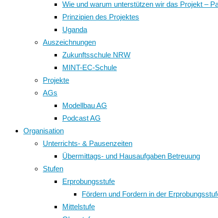
Wie und warum unterstützen wir das Projekt – P
Prinzipien des Projektes
Uganda
Auszeichnungen
Zukunftsschule NRW
MINT-EC-Schule
Projekte
AGs
Modellbau AG
Podcast AG
Organisation
Unterrichts- & Pausenzeiten
Übermittags- und Hausaufgaben Betreuung
Stufen
Erprobungsstufe
Fördern und Fordern in der Erprobungsstuf
Mittelstufe