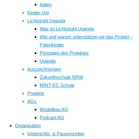
Italien
Kinder-Uni
Lichtstrahl Uganda
Was ist Lichtstrahl Uganda
Wie und warum unterstützen wir das Projekt –
Patenkinder
Prinzipien des Projektes
Uganda
Auszeichnungen
Zukunftsschule NRW
MINT-EC-Schule
Projekte
AGs
Modellbau AG
Podcast AG
Organisation
Unterrichts- & Pausenzeiten