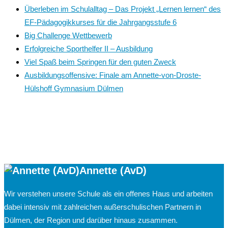
Überleben im Schulalltag – Das Projekt „Lernen lernen“ des
EF-Pädagogikkurses für die Jahrgangsstufe 6
Big Challenge Wettbewerb
Erfolgreiche Sporthelfer II – Ausbildung
Viel Spaß beim Springen für den guten Zweck
Ausbildungsoffensive: Finale am Annette-von-Droste-
Hülshoff Gymnasium Dülmen
Annette (AvD)
Wir verstehen unsere Schule als ein offenes Haus und arbeiten
dabei intensiv mit zahlreichen außerschulischen Partnern in
Dülmen, der Region und darüber hinaus zusammen.