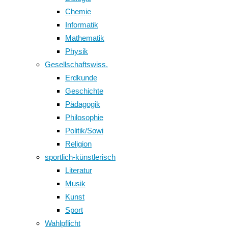
Chemie
Informatik
Mathematik
Physik
Gesellschaftswiss.
Erdkunde
Geschichte
Pädagogik
Philosophie
Politik/Sowi
Religion
sportlich-künstlerisch
Literatur
Musik
Kunst
Sport
Wahlpflicht