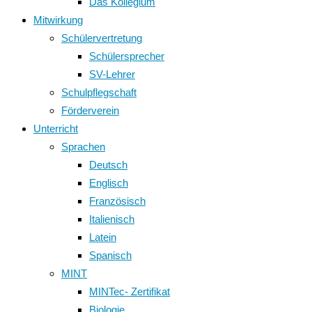
Das Kollegium
Mitwirkung
Schülervertretung
Schülersprecher
SV-Lehrer
Schulpflegschaft
Förderverein
Unterricht
Sprachen
Deutsch
Englisch
Französisch
Italienisch
Latein
Spanisch
MINT
MINTec- Zertifikat
Biologie