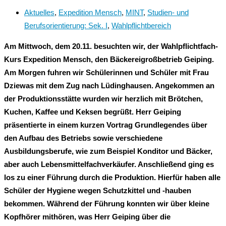
Aktuelles
,
Expedition Mensch
,
MINT
,
Studien- und
Berufsorientierung: Sek. I
,
Wahlpflichtbereich
Am Mittwoch, dem 20.11. besuchten wir, der Wahlpflichtfach-
Kurs Expedition Mensch, den Bäckereigroßbetrieb Geiping.
Am Morgen fuhren wir Schülerinnen und Schüler mit Frau
Dziewas mit dem Zug nach Lüdinghausen. Angekommen an
der Produktionsstätte wurden wir herzlich mit Brötchen,
Kuchen, Kaffee und Keksen begrüßt. Herr Geiping
präsentierte in einem kurzen Vortrag Grundlegendes über
den Aufbau des Betriebs sowie verschiedene
Ausbildungsberufe, wie zum Beispiel Konditor und Bäcker,
aber auch Lebensmittelfachverkäufer. Anschließend ging es
los zu einer Führung durch die Produktion. Hierfür haben alle
Schüler der Hygiene wegen Schutzkittel und -hauben
bekommen. Während der Führung konnten wir über kleine
Kopfhörer mithören, was Herr Geiping über die