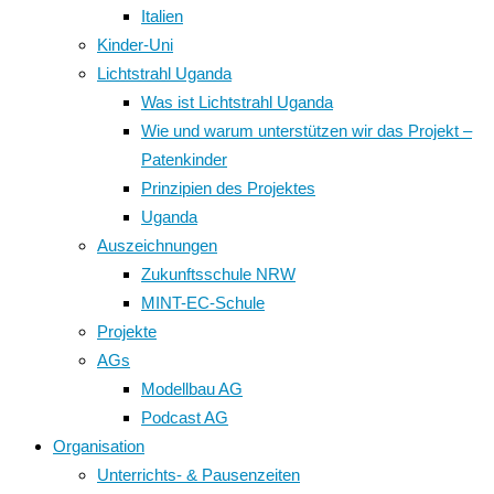
Italien
Kinder-Uni
Lichtstrahl Uganda
Was ist Lichtstrahl Uganda
Wie und warum unterstützen wir das Projekt –
Patenkinder
Prinzipien des Projektes
Uganda
Auszeichnungen
Zukunftsschule NRW
MINT-EC-Schule
Projekte
AGs
Modellbau AG
Podcast AG
Organisation
Unterrichts- & Pausenzeiten