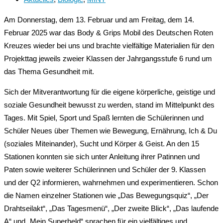
Am Donnerstag, dem 13. Februar und am Freitag, dem 14.
Februar 2025 war das Body & Grips Mobil des Deutschen Roten
Kreuzes wieder bei uns und brachte vielfältige Materialien für den
Projekttag jeweils zweier Klassen der Jahrgangsstufe 6 rund um
das Thema Gesundheit mit.
Sich der Mitverantwortung für die eigene körperliche, geistige und
soziale Gesundheit bewusst zu werden, stand im Mittelpunkt des
Tages. Mit Spiel, Sport und Spaß lernten die Schülerinnen und
Schüler Neues über Themen wie Bewegung, Ernährung, Ich & Du
(soziales Miteinander), Sucht und Körper & Geist. An den 15
Stationen konnten sie sich unter Anleitung ihrer Patinnen und
Paten sowie weiterer Schülerinnen und Schüler der 9. Klassen
und der Q2 informieren, wahrnehmen und experimentieren. Schon
die Namen einzelner Stationen wie „Das Bewegungsquiz“, „Der
Drahtseilakt“, „Das Tagesmenü“, „Der zweite Blick“, „Das laufende
A“ und „Mein Superheld“ sprachen für ein vielfältiges und