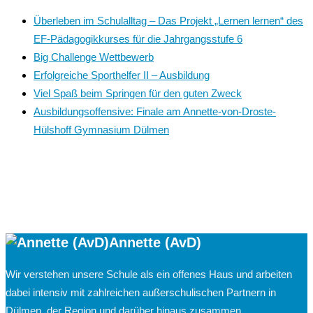
Überleben im Schulalltag – Das Projekt „Lernen lernen“ des
EF-Pädagogikkurses für die Jahrgangsstufe 6
Big Challenge Wettbewerb
Erfolgreiche Sporthelfer II – Ausbildung
Viel Spaß beim Springen für den guten Zweck
Ausbildungsoffensive: Finale am Annette-von-Droste-
Hülshoff Gymnasium Dülmen
Annette (AvD)
Wir verstehen unsere Schule als ein offenes Haus und arbeiten
dabei intensiv mit zahlreichen außerschulischen Partnern in
Dülmen, der Region und darüber hinaus zusammen.