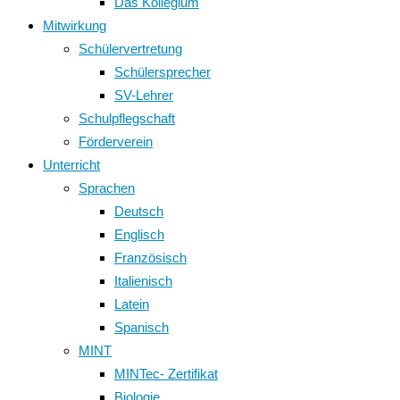
Das Kollegium
Mitwirkung
Schülervertretung
Schülersprecher
SV-Lehrer
Schulpflegschaft
Förderverein
Unterricht
Sprachen
Deutsch
Englisch
Französisch
Italienisch
Latein
Spanisch
MINT
MINTec- Zertifikat
Biologie