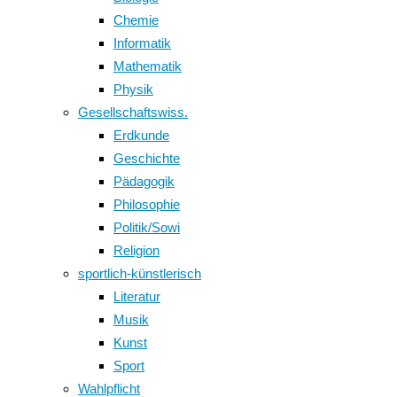
Chemie
Informatik
Mathematik
Physik
Gesellschaftswiss.
Erdkunde
Geschichte
Pädagogik
Philosophie
Politik/Sowi
Religion
sportlich-künstlerisch
Literatur
Musik
Kunst
Sport
Wahlpflicht