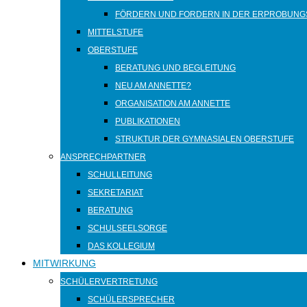
FÖRDERN UND FORDERN IN DER ERPROBUNG
MITTELSTUFE
OBERSTUFE
BERATUNG UND BEGLEITUNG
NEU AM ANNETTE?
ORGANISATION AM ANNETTE
PUBLIKATIONEN
STRUKTUR DER GYMNASIALEN OBERSTUFE
ANSPRECHPARTNER
SCHULLEITUNG
SEKRETARIAT
BERATUNG
SCHULSEELSORGE
DAS KOLLEGIUM
MITWIRKUNG
SCHÜLERVERTRETUNG
SCHÜLERSPRECHER