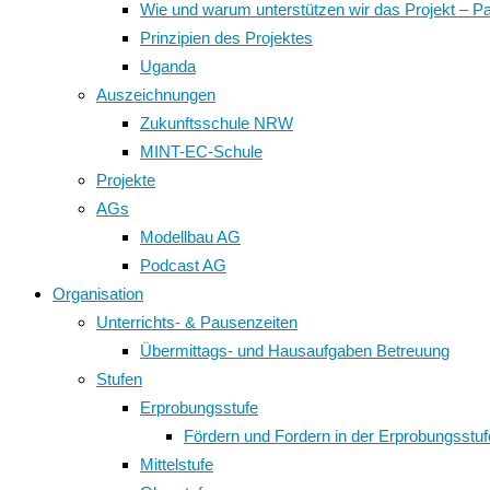
Wie und warum unterstützen wir das Projekt – P
Prinzipien des Projektes
Uganda
Auszeichnungen
Zukunftsschule NRW
MINT-EC-Schule
Projekte
AGs
Modellbau AG
Podcast AG
Organisation
Unterrichts- & Pausenzeiten
Übermittags- und Hausaufgaben Betreuung
Stufen
Erprobungsstufe
Fördern und Fordern in der Erprobungsstuf
Mittelstufe