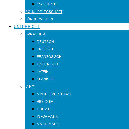
SV-LEHRER
SCHULPFLEGSCHAFT
FÖRDERVEREIN
UNTERRICHT
SPRACHEN
DEUTSCH
ENGLISCH
FRANZÖSISCH
ITALIENISCH
LATEIN
SPANISCH
MINT
MINTEC- ZERTIFIKAT
BIOLOGIE
CHEMIE
INFORMATIK
MATHEMATIK