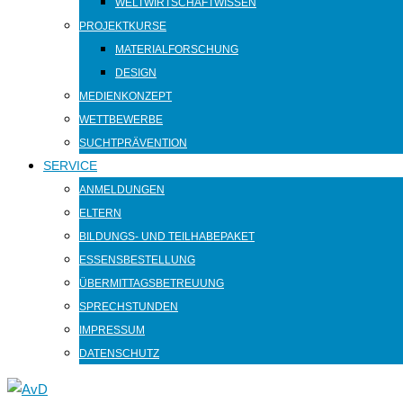
WELTWIRTSCHAFTWISSEN
PROJEKTKURSE
MATERIALFORSCHUNG
DESIGN
MEDIENKONZEPT
WETTBEWERBE
SUCHTPRÄVENTION
SERVICE
ANMELDUNGEN
ELTERN
BILDUNGS- UND TEILHABEPAKET
ESSENSBESTELLUNG
ÜBERMITTAGSBETREUUNG
SPRECHSTUNDEN
IMPRESSUM
DATENSCHUTZ