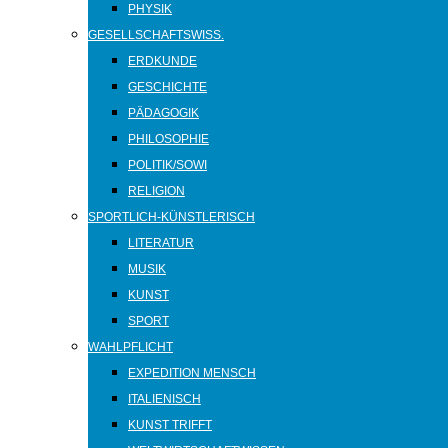
PHYSIK
GESELLSCHAFTSWISS.
ERDKUNDE
GESCHICHTE
PÄDAGOGIK
PHILOSOPHIE
POLITIK/SOWI
RELIGION
SPORTLICH-KÜNSTLERISCH
LITERATUR
MUSIK
KUNST
SPORT
WAHLPFLICHT
EXPEDITION MENSCH
ITALIENISCH
KUNST TRIFFT