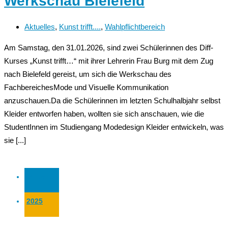
Werkschau Bielefeld
Aktuelles
,
Kunst trifft....
,
Wahlpflichtbereich
Am Samstag, den 31.01.2026, sind zwei Schülerinnen des Diff-
Kurses „Kunst trifft…“ mit ihrer Lehrerin Frau Burg mit dem Zug
nach Bielefeld gereist, um sich die Werkschau des
FachbereichesMode und Visuelle Kommunikation
anzuschauen.Da die Schülerinnen im letzten Schulhalbjahr selbst
Kleider entworfen haben, wollten sie sich anschauen, wie die
StudentInnen im Studiengang Modedesign Kleider entwickeln, was
sie [...]
08 Dez.
2025