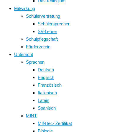
Das Kollegium
Mitwirkung
Schülervertretung
Schülersprecher
SV-Lehrer
Schulpflegschaft
Förderverein
Unterricht
Sprachen
Deutsch
Englisch
Französisch
Italienisch
Latein
Spanisch
MINT
MINTec- Zertifikat
Biologie