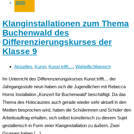
2025
Klanginstallationen zum Thema
Buchenwald des
Differenzierungskurses der
Klasse 9
Aktuelles
,
Kunst
,
Kunst trifft....
,
Wahlpflichtbereich
Im Unterricht des Differenzierungskurses Kunst trifft… der
Jahrgangsstufe neun haben sich die Jugendlichen mit Rebecca
Horns Installation „Konzert für Buchenwald“ beschäftigt. Da das
Thema des Holocaustes auch gerade wieder sehr aktuell in den
Medien besprochen wird, haben die Schülerinnen und Schüler den
Arbeitsauftrag erhalten, sich selbst künstlerisch zu diesem Sujet
gestalterisch in Form einer Klanginstallation zu äußern. Zwei
Gruppen haben […]