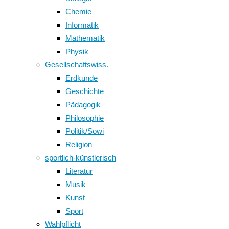
Chemie
Informatik
Mathematik
Physik
Gesellschaftswiss.
Erdkunde
Geschichte
Pädagogik
Philosophie
Politik/Sowi
Religion
sportlich-künstlerisch
Literatur
Musik
Kunst
Sport
Wahlpflicht