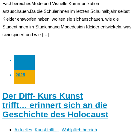
FachbereichesMode und Visuelle Kommunikation
anzuschauen.Da die Schülerinnen im letzten Schulhalbjahr selbst
Kleider entworfen haben, wollten sie sichanschauen, wie die
StudentInnen im Studiengang Modedesign Kleider entwickeln, was
sieinspiriert und wie […]
04 Feb.
2025
Der Diff- Kurs Kunst
trifft… erinnert sich an die
Geschichte des Holocaust
Aktuelles
,
Kunst trifft....
,
Wahlpflichtbereich