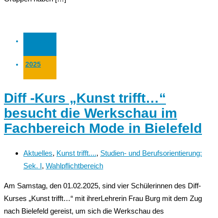
05 Feb.
2025
Diff -Kurs „Kunst trifft…“
besucht die Werkschau im
Fachbereich Mode in Bielefeld
Aktuelles
,
Kunst trifft....
,
Studien- und Berufsorientierung:
Sek. I
,
Wahlpflichtbereich
Am Samstag, den 01.02.2025, sind vier Schülerinnen des Diff-
Kurses „Kunst trifft…“ mit ihrerLehrerin Frau Burg mit dem Zug
nach Bielefeld gereist, um sich die Werkschau des