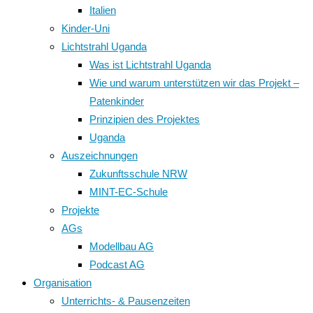
Italien
Kinder-Uni
Lichtstrahl Uganda
Was ist Lichtstrahl Uganda
Wie und warum unterstützen wir das Projekt –
Patenkinder
Prinzipien des Projektes
Uganda
Auszeichnungen
Zukunftsschule NRW
MINT-EC-Schule
Projekte
AGs
Modellbau AG
Podcast AG
Organisation
Unterrichts- & Pausenzeiten