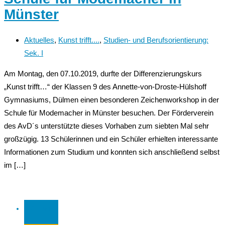
Münster
Aktuelles
,
Kunst trifft....
,
Studien- und Berufsorientierung:
Sek. I
Am Montag, den 07.10.2019, durfte der Differenzierungskurs
„Kunst trifft…“ der Klassen 9 des Annette-von-Droste-Hülshoff
Gymnasiums, Dülmen einen besonderen Zeichenworkshop in der
Schule für Modemacher in Münster besuchen. Der Förderverein
des AvD´s unterstützte dieses Vorhaben zum siebten Mal sehr
großzügig. 13 Schülerinnen und ein Schüler erhielten interessante
Informationen zum Studium und konnten sich anschließend selbst
im […]
27 Juni