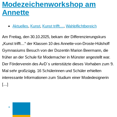
Modezeichenworkshop am
Annette
Aktuelles
,
Kunst
,
Kunst trifft....
,
Wahlpflichtbereich
Am Freitag, den 30.10.2025, bekam der Differenzierungskurs
„Kunst trifft…“ der Klassen 10 des Annette-von-Droste-Hülshoff
Gymnasiums Besuch von der Dozentin Marion Beermann, die
früher an der Schule für Modemacher in Münster angestellt war.
Der Förderverein des AvD´s unterstützte dieses Vorhaben zum 9.
Mal sehr großzügig. 16 Schülerinnen und Schüler erhielten
interessante Informationen zum Studium einer Modedesignerin
[…]
12 Nov.