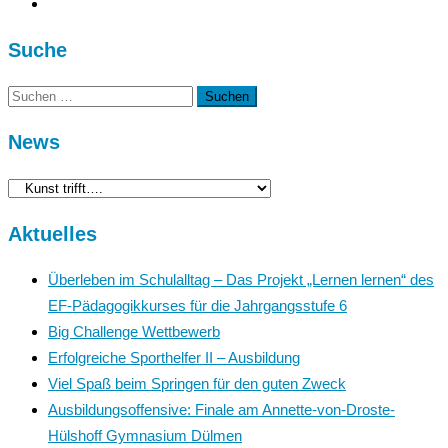
Suche
Suchen
nach:
News
News
Aktuelles
Überleben im Schulalltag – Das Projekt „Lernen lernen“ des
EF-Pädagogikkurses für die Jahrgangsstufe 6
Big Challenge Wettbewerb
Erfolgreiche Sporthelfer II – Ausbildung
Viel Spaß beim Springen für den guten Zweck
Ausbildungsoffensive: Finale am Annette-von-Droste-
Hülshoff Gymnasium Dülmen