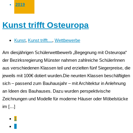
2019
Kunst trifft Osteuropa
Kunst
,
Kunst trifft....
,
Wettbewerbe
Am diesjährigen Schülerwettbewerb „Begegnung mit Osteuropa“
der Bezirksregierung Münster nahmen zahlreiche SchülerInnen
aus verschiedenen Klassen teil und erzielten fünf Siegerpreise, die
jeweils mit 100€ dotiert wurden.Die neunten Klassen beschäftigten
sich – passend zum Bauhausjahr – mit Architektur in Anlehnung
an Ideen des Bauhauses. Dazu wurden perspektivische
Zeichnungen und Modelle für moderne Häuser oder Möbelstücke
im […]
1
2