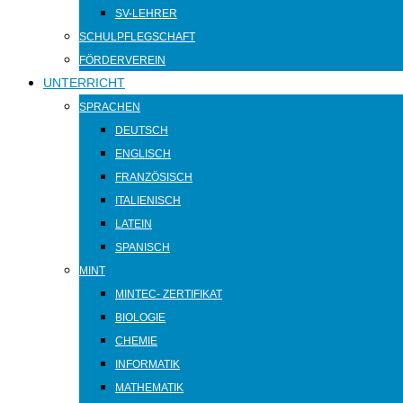
SV-LEHRER
SCHULPFLEGSCHAFT
FÖRDERVEREIN
UNTERRICHT
SPRACHEN
DEUTSCH
ENGLISCH
FRANZÖSISCH
ITALIENISCH
LATEIN
SPANISCH
MINT
MINTEC- ZERTIFIKAT
BIOLOGIE
CHEMIE
INFORMATIK
MATHEMATIK