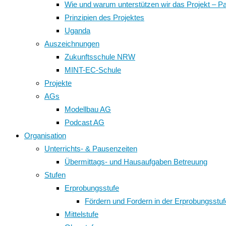
Wie und warum unterstützen wir das Projekt – P
Prinzipien des Projektes
Uganda
Auszeichnungen
Zukunftsschule NRW
MINT-EC-Schule
Projekte
AGs
Modellbau AG
Podcast AG
Organisation
Unterrichts- & Pausenzeiten
Übermittags- und Hausaufgaben Betreuung
Stufen
Erprobungsstufe
Fördern und Fordern in der Erprobungsstuf
Mittelstufe