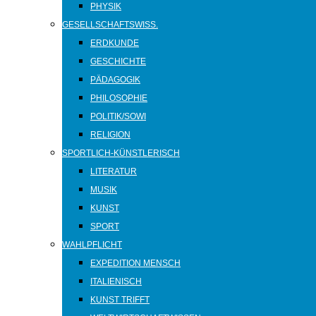
PHYSIK
GESELLSCHAFTSWISS.
ERDKUNDE
GESCHICHTE
PÄDAGOGIK
PHILOSOPHIE
POLITIK/SOWI
RELIGION
SPORTLICH-KÜNSTLERISCH
LITERATUR
MUSIK
KUNST
SPORT
WAHLPFLICHT
EXPEDITION MENSCH
ITALIENISCH
KUNST TRIFFT