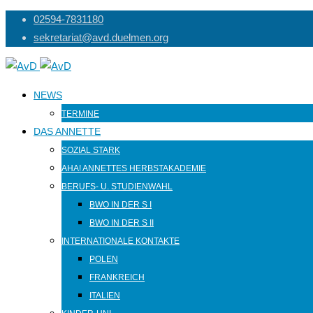
Skip
02594-7831180
to
sekretariat@avd.duelmen.org
content
NEWS
TERMINE
DAS ANNETTE
SOZIAL STARK
AHA! ANNETTES HERBSTAKADEMIE
BERUFS- U. STUDIENWAHL
BWO IN DER S I
BWO IN DER S II
INTERNATIONALE KONTAKTE
POLEN
FRANKREICH
ITALIEN