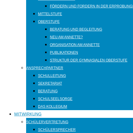
FÖRDERN UND FORDERN IN DER ERPROBUNG
MITTELSTUFE
OBERSTUFE
BERATUNG UND BEGLEITUNG
NEU AM ANNETTE?
ORGANISATION AM ANNETTE
PUBLIKATIONEN
STRUKTUR DER GYMNASIALEN OBERSTUFE
ANSPRECHPARTNER
SCHULLEITUNG
SEKRETARIAT
BERATUNG
SCHULSEELSORGE
DAS KOLLEGIUM
MITWIRKUNG
SCHÜLERVERTRETUNG
SCHÜLERSPRECHER